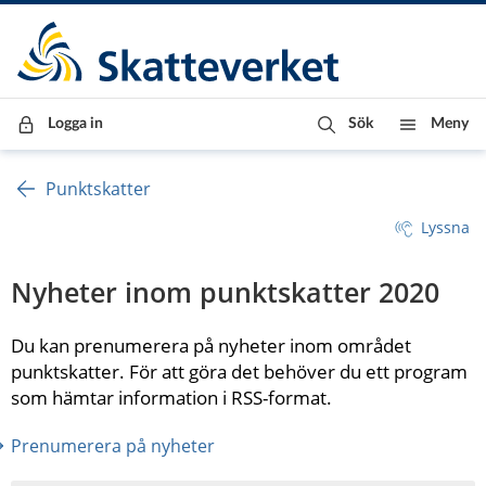
Till innehåll
Till navigationen
Till chattrobot
Logga in
Sök
Meny
Punktskatter
Lyssna
Nyheter inom punktskatter 2020
Du kan prenumerera på nyheter inom området 
punktskatter. För att göra det behöver du ett program 
som hämtar information i RSS-format.
Prenumerera på nyheter