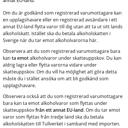
annat EU-land.
Om du är godkänd som registrerad varumottagare kan 
en upplagshavare eller en registrerad avsändare i ett 
annat EU-land flytta varor till dig utan att ta ut sitt lands 
alkoholskatt. Istället ska du betala alkoholskatten i 
Sverige när du tar emot alkoholvarorna här.
Observera att du som registrerad varumottagare bara 
kan 
ta emot
 alkoholvaror under skatteuppskov. Du kan 
aldrig lagra eller flytta varorna vidare under 
skatteuppskov. Om du vill ha möjlighet att göra detta 
måste du i stället ansöka om att bli godkänd som 
upplagshavare.
Observera också att du som registrerad varumottagare 
bara kan ta emot alkoholvaror som flyttas under 
skatteuppskov 
från ett annat EU-land
. Om du tar emot 
varor som flyttas från tredje land ska du betala 
alkoholskatten till Tullverket i samband med importen. 