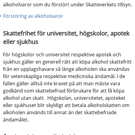
alkoholvaror som du förstört under Skatteverkets tillsyn.
Förstöring av alkoholvaror
Skattefrihet för universitet, högskolor, apotek 
eller sjukhus
För högskolor och universitet respektive apotek och 
sjukhus gäller en generell rätt att köpa alkohol skattefritt 
från en upplagshavare så länge alkoholen ska användas 
för vetenskapliga respektive medicinska ändamål. I de 
fallen gäller alltså inte kravet på att man måste vara 
godkänd som skattebefriad förbrukare för att få köpa 
alkohol utan skatt.  Högskolan, universitetet, apoteket 
eller sjukhuset blir skyldigt att betala alkoholskatten om 
alkoholen används till annat än det skattebefriade 
ändamålet.