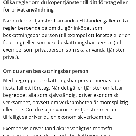
Olika regler om du köper tjänster till ditt företag eller 
för privat användning
När du köper tjänster från andra EU-länder gäller olika 
regler beroende på om du gör inköpet som 
beskattningsbar person (till exempel ett företag eller en 
förening) eller som icke beskattningsbar person (till 
exempel som privatperson som ska använda tjänsten 
privat). 
Om du är en beskattningsbar person
Med begreppet beskattningsbar person menas i de 
flesta fall ett företag. När det gäller tjänster omfattar 
begreppet alla som självständigt driver ekonomisk 
verksamhet, oavsett om verksamheten är momspliktig 
eller inte. Om du säljer varor eller tjänster mer än 
tillfälligt så driver du en ekonomisk verksamhet.
Exempelvis driver tandläkare vanligtvis momsfri 
verksamhet, men de är ändå beskattningsbara 