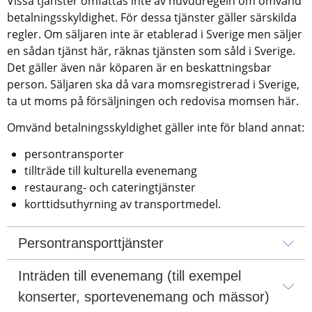
Vissa tjänster omfattas inte av huvudregeln om omvänd 
betalningsskyldighet. För dessa tjänster gäller särskilda 
regler. Om säljaren inte är etablerad i Sverige men säljer 
en sådan tjänst här, räknas tjänsten som såld i Sverige. 
Det gäller även när köparen är en beskattningsbar 
person. Säljaren ska då vara momsregistrerad i Sverige, 
ta ut moms på försäljningen och redovisa momsen här.
Omvänd betalningsskyldighet gäller inte för bland annat:
persontransporter
tillträde till kulturella evenemang
restaurang- och cateringtjänster
korttidsuthyrning av transportmedel.
Persontransporttjänster
Inträden till evenemang (till exempel 
konserter, sportevenemang och mässor)