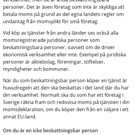
personer. Det är även företag som inte är skyldiga att 
betala moms på grund av det egna landets regler om 
undantag från momsplikt för små företag.
Vid köp av tjänster från andra länder ses också alla 
momsregistrerade juridiska personer som 
beskattningsbara personer, oavsett om de driver 
ekonomisk verksamhet eller inte. Exempel på juridiska 
personer är aktiebolag, föreningar, stiftelser, 
myndigheter och kommuner.
När du som beskattningsbar person köper en tjänst är 
huvudregeln att den ska beskattas i det land där du har 
din verksamhet. Normalt ska du som har ett företag i 
Sverige räkna fram och redovisa moms på tjänsten i din 
momsdeklaration, om du köper den från en säljare i ett 
annat EU-land.
Om du är en icke beskattningsbar person