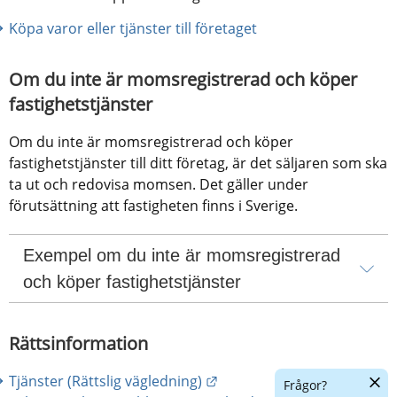
Köpa varor eller tjänster till företaget
Om du inte är momsregistrerad och köper 
fastighetstjänster
Om du inte är momsregistrerad och köper 
fastighetstjänster till ditt företag, är det säljaren som ska 
ta ut och redovisa momsen. Det gäller under 
förutsättning att fastigheten finns i Sverige.
Exempel om du inte är momsregistrerad 
och köper fastighetstjänster
Rättsinformation
Dölj
Länk till annan webbplats.
Tjänster (Rättslig vägledning)
Frågor?
chatt