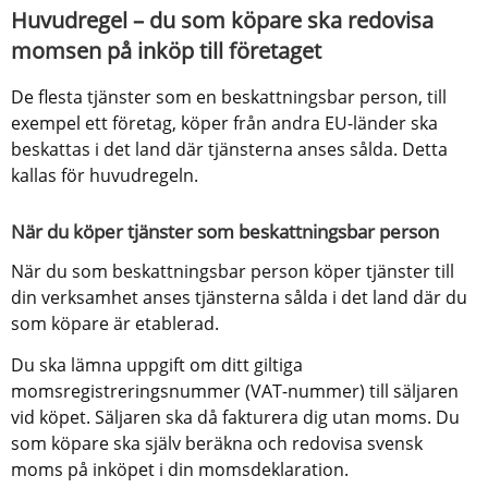
Huvudregel – du som köpare ska redovisa 
momsen på inköp till företaget
De flesta tjänster som en beskattningsbar person, till 
exempel ett företag, köper från andra EU-länder ska 
beskattas i det land där tjänsterna anses sålda. Detta 
kallas för huvudregeln.
När du köper tjänster som beskattningsbar person
När du som beskattningsbar person köper tjänster till 
din verksamhet anses tjänsterna sålda i det land där du 
som köpare är etablerad. 
Du ska lämna uppgift om ditt giltiga 
momsregistreringsnummer (VAT-nummer) till säljaren 
vid köpet. Säljaren ska då fakturera dig utan moms. Du 
som köpare ska själv beräkna och redovisa svensk 
moms på inköpet i din momsdeklaration.