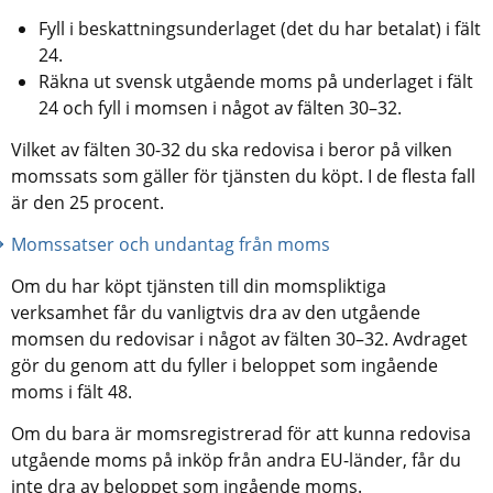
Fyll i beskattningsunderlaget (det du har betalat) i fält 
24.
Räkna ut svensk utgående moms på underlaget i fält 
24 och fyll i momsen i något av fälten 30–32.
Vilket av fälten 30-32 du ska redovisa i beror på vilken 
momssats som gäller för tjänsten du köpt. I de flesta fall 
är den 25 procent.
Momssatser och undantag från moms
Om du har köpt tjänsten till din momspliktiga 
verksamhet får du vanligtvis dra av den utgående 
momsen du redovisar i något av fälten 30–32. Avdraget 
gör du genom att du fyller i beloppet som ingående 
moms i fält 48.
Om du bara är momsregistrerad för att kunna redovisa 
utgående moms på inköp från andra EU-länder, får du 
inte dra av beloppet som ingående moms.