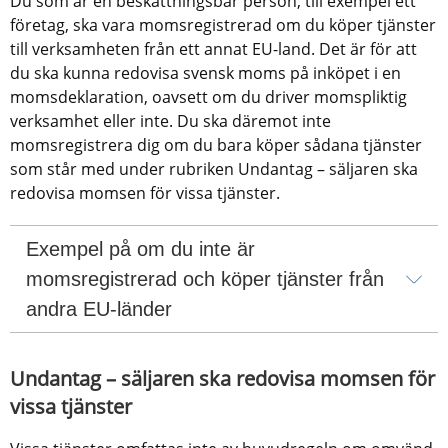
Du som är en beskattningsbar person, till exempel ett 
företag, ska vara momsregistrerad om du köper tjänster 
till verksamheten från ett annat EU-land. Det är för att 
du ska kunna redovisa svensk moms på inköpet i en 
momsdeklaration, oavsett om du driver momspliktig 
verksamhet eller inte. Du ska däremot inte 
momsregistrera dig om du bara köper sådana tjänster 
som står med under rubriken Undantag – säljaren ska 
redovisa momsen för vissa tjänster.
Exempel på om du inte är 
momsregistrerad och köper tjänster från 
andra EU-länder
Undantag – säljaren ska redovisa momsen för 
vissa tjänster