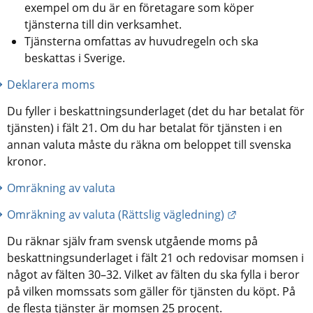
exempel om du är en företagare som köper 
tjänsterna till din verksamhet.
Tjänsterna omfattas av huvudregeln och ska 
beskattas i Sverige.
Deklarera moms
Du fyller i beskattningsunderlaget (det du har betalat för 
tjänsten) i fält 21. Om du har betalat för tjänsten i en 
annan valuta måste du räkna om beloppet till svenska 
kronor.
Omräkning av valuta
Länk till anna
Omräkning av valuta (Rättslig vägledning)
Du räknar själv fram svensk utgående moms på 
beskattningsunderlaget i fält 21 och redovisar momsen i 
något av fälten 30–32. Vilket av fälten du ska fylla i beror 
på vilken momssats som gäller för tjänsten du köpt. På 
de flesta tjänster är momsen 25 procent.