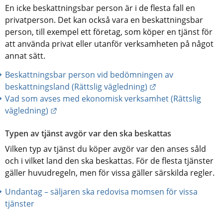
En icke beskattningsbar person är i de flesta fall en 
privatperson. Det kan också vara en beskattningsbar 
person, till exempel ett företag, som köper en tjänst för 
att använda privat eller utanför verksamheten på något 
annat sätt.
Beskattningsbar person vid bedömningen av 
Länk till annan we
beskattningsland (Rättslig vägledning)
Vad som avses med ekonomisk verksamhet (Rättslig 
Länk till annan webbplats.
vägledning)
Typen av tjänst avgör var den ska beskattas
Vilken typ av tjänst du köper avgör var den anses såld 
och i vilket land den ska beskattas. För de flesta tjänster 
gäller huvudregeln, men för vissa gäller särskilda regler.
Undantag – säljaren ska redovisa momsen för vissa 
tjänster