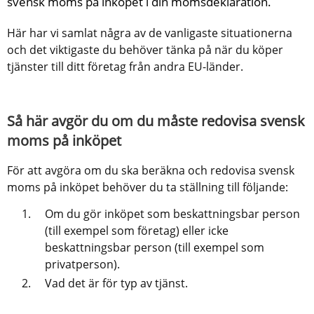
svensk moms på inköpet i din momsdeklaration.
Här har vi samlat några av de vanligaste situationerna 
och det viktigaste du behöver tänka på när du köper 
tjänster till ditt företag från andra EU-länder.
Så här avgör du om du måste redovisa svensk 
moms på inköpet
För att avgöra om du ska beräkna och redovisa svensk 
moms på inköpet behöver du ta ställning till följande:
Om du gör inköpet som beskattningsbar person 
(till exempel som företag) eller icke 
beskattningsbar person (till exempel som 
privatperson).
Vad det är för typ av tjänst.