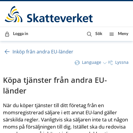
Till innehåll
Till navigationen
Till chattrobot
Logga in
Sök
Meny
Inköp från andra EU-länder
Language
Lyssna
Köpa tjänster från andra EU-
länder
När du köper tjänster till ditt företag från en 
momsregistrerad säljare i ett annat EU-land gäller 
särskilda regler. Vanligtvis ska säljaren inte ta ut någon 
moms på försäljningen till dig. Istället ska du redovisa 