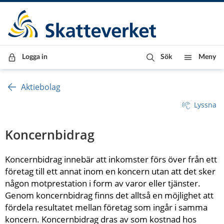
Till innehåll
Till navigationen
Till chattrobot
Logga in
Sök
Meny
Aktiebolag
Lyssna
Koncernbidrag
Koncernbidrag innebär att inkomster förs över från ett 
företag till ett annat inom en koncern utan att det sker 
någon motprestation i form av varor eller tjänster. 
Genom koncernbidrag finns det alltså en möjlighet att 
fördela resultatet mellan företag som ingår i samma 
koncern. Koncernbidrag dras av som kostnad hos 