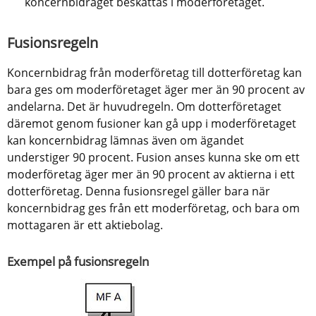
koncernbidraget beskattas i moderföretaget.
Fusionsregeln
Koncernbidrag från moderföretag till dotterföretag kan 
bara ges om moderföretaget äger mer än 90 procent av 
andelarna. Det är huvudregeln. Om dotterföretaget 
däremot genom fusioner kan gå upp i moderföretaget 
kan koncernbidrag lämnas även om ägandet 
understiger 90 procent. Fusion anses kunna ske om ett 
moderföretag äger mer än 90 procent av aktierna i ett 
dotterföretag. Denna fusionsregel gäller bara när 
koncernbidrag ges från ett moderföretag, och bara om 
mottagaren är ett aktiebolag.
Exempel på fusionsregeln
Förstora bilden