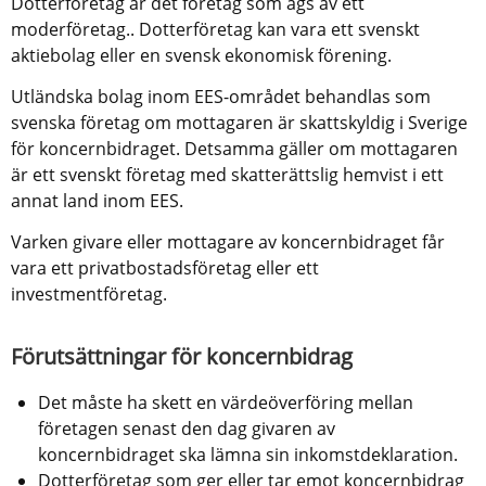
Dotterföretag är det företag som ägs av ett 
moderföretag.. Dotterföretag kan vara ett svenskt 
aktiebolag eller en svensk ekonomisk förening.
Utländska bolag inom EES-området behandlas som 
svenska företag om mottagaren är skattskyldig i Sverige 
för koncernbidraget. Detsamma gäller om mottagaren 
är ett svenskt företag med skatterättslig hemvist i ett 
annat land inom EES.
Varken givare eller mottagare av koncernbidraget får 
vara ett privatbostadsföretag eller ett 
investmentföretag.
Förutsättningar för koncernbidrag
Det måste ha skett en värdeöverföring mellan 
företagen senast den dag givaren av 
koncernbidraget ska lämna sin inkomstdeklaration.
Dotterföretag som ger eller tar emot koncernbidrag 