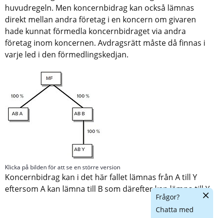
huvudregeln. Men koncernbidrag kan också lämnas 
direkt mellan andra företag i en koncern om givaren 
hade kunnat förmedla koncernbidraget via andra 
företag inom koncernen. Avdragsrätt måste då finnas i 
varje led i den förmedlingskedjan.
Förstora bilden
Klicka på bilden för att se en större version
Koncernbidrag kan i det här fallet lämnas från A till Y 
eftersom A kan lämna till B som därefter kan lämna till Y.
Dölj
Frågor?
chatt
Chatta med