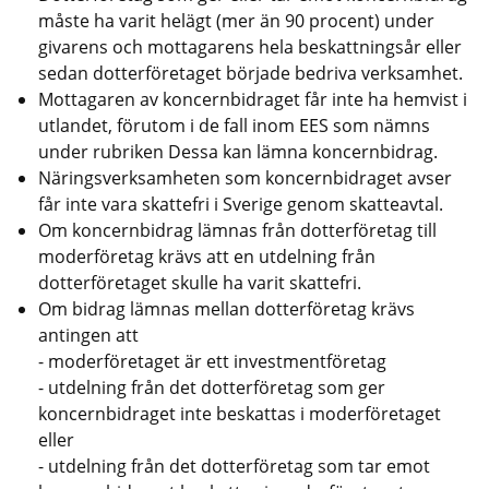
måste ha varit helägt (mer än 90 procent) under 
givarens och mottagarens hela beskattningsår eller 
sedan dotterföretaget började bedriva verksamhet.
Mottagaren av koncernbidraget får inte ha hemvist i 
utlandet, förutom i de fall inom EES som nämns 
under rubriken Dessa kan lämna koncernbidrag.
Näringsverksamheten som koncernbidraget avser 
får inte vara skattefri i Sverige genom skatteavtal.
Om koncernbidrag lämnas från dotterföretag till 
moderföretag krävs att en utdelning från 
dotterföretaget skulle ha varit skattefri.
Om bidrag lämnas mellan dotterföretag krävs 
antingen att
- moderföretaget är ett investmentföretag 
- utdelning från det dotterföretag som ger 
koncernbidraget inte beskattas i moderföretaget 
eller
- utdelning från det dotterföretag som tar emot 