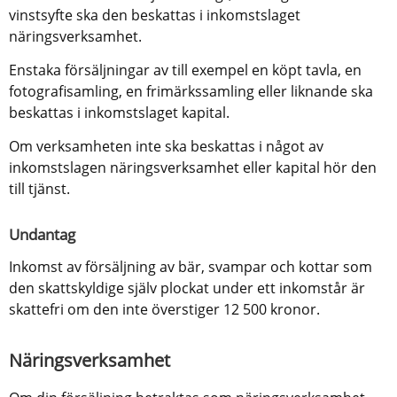
vinstsyfte ska den beskattas i inkomstslaget 
näringsverksamhet.
Enstaka försäljningar av till exempel en köpt tavla, en 
fotografisamling, en frimärkssamling eller liknande ska 
beskattas i inkomstslaget kapital.
Om verksamheten inte ska beskattas i något av 
inkomstslagen näringsverksamhet eller kapital hör den 
till tjänst.
Undantag
Inkomst av försäljning av bär, svampar och kottar som 
den skattskyldige själv plockat under ett inkomstår är 
skattefri om den inte överstiger 12 500 kronor.
Näringsverksamhet