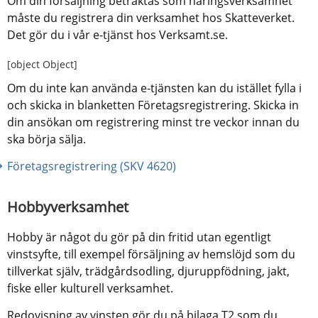
Om din försäljning betraktas som näringsverksamhet 
måste du registrera din verksamhet hos Skatteverket. 
Det gör du i vår e-tjänst hos Verksamt.se.
[object Object]
Om du inte kan använda e-tjänsten kan du istället fylla i 
och skicka in blanketten Företagsregistrering. Skicka in 
din ansökan om registrering minst tre veckor innan du 
ska börja sälja.
Företagsregistrering (SKV 4620)
Hobbyverksamhet
Hobby är något du gör på din fritid utan egentligt 
vinstsyfte, till exempel försäljning av hemslöjd som du 
tillverkat själv, trädgårdsodling, djuruppfödning, jakt, 
fiske eller kulturell verksamhet.
Redovisning av vinsten gör du på bilaga T2 som du 