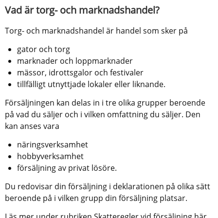
Vad är torg- och marknadshandel?
Torg- och marknadshandel är handel som sker på
gator och torg
marknader och loppmarknader
mässor, idrottsgalor och festivaler
tillfälligt utnyttjade lokaler eller liknande.
Försäljningen kan delas in i tre olika grupper beroende 
på vad du säljer och i vilken omfattning du säljer. Den 
kan anses vara
näringsverksamhet
hobbyverksamhet
försäljning av privat lösöre.
Du redovisar din försäljning i deklarationen på olika sätt 
beroende på i vilken grupp din försäljning platsar.
Läs mer under rubriken Skatteregler vid försäljning här 