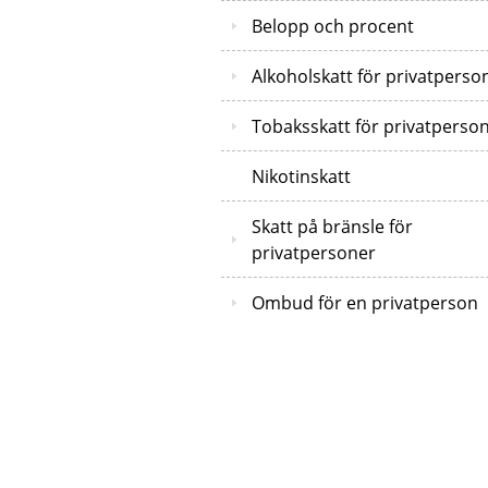
Belopp och procent
Alkoholskatt för privatperso
Tobaksskatt för privatperso
Nikotinskatt
Skatt på bränsle för
privatpersoner
Ombud för en privatperson