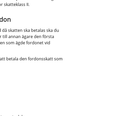
 skatteklass II.
rdon
då skatten ska betalas ska du 
 till annan ägare den första 
en som ägde fordonet vid 
att betala den fordonsskatt som 