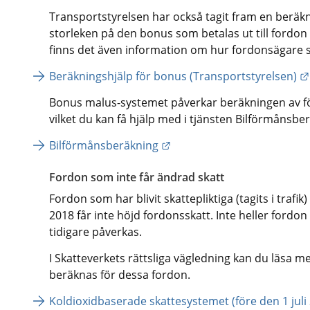
Transportstyrelsen har också tagit fram en beräkn
storleken på den bonus som betalas ut till fordon
finns det även information om hur fordonsägare ska
Beräkningshjälp för bonus (Transportstyrelsen)
Bonus malus-systemet påverkar beräkningen av fö
vilket du kan få hjälp med i tjänsten Bilförmånsbe
Länk till annan webbplats.
Bilförmånsberäkning
Fordon som inte får ändrad skatt
Fordon som har blivit skattepliktiga (tagits i trafik)
2018 får inte höjd fordonsskatt. Inte heller fordon
tidigare påverkas.
I Skatteverkets rättsliga vägledning kan du läsa m
beräknas för dessa fordon.
Koldioxidbaserade skattesystemet (före den 1 juli 