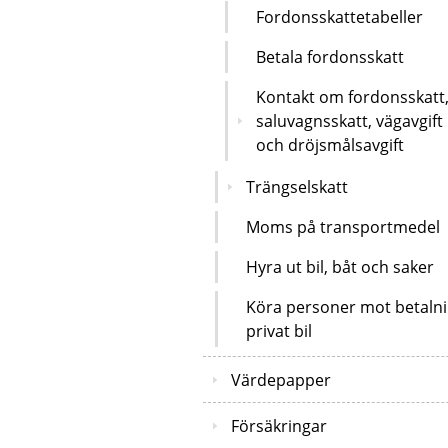
Fordonsskattetabeller
Betala fordonsskatt
Kontakt om fordonsskatt
saluvagnsskatt, vägavgift
och dröjsmålsavgift
Trängselskatt
Moms på transportmedel
Hyra ut bil, båt och saker
Köra personer mot betalni
privat bil
Värdepapper
Försäkringar