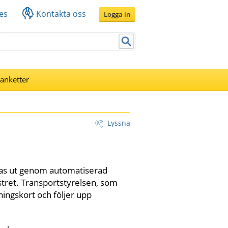
es
Kontakta oss
Logga in
lanketter
Lyssna
tas ut genom automatiserad 
tret. Transportstyrelsen, som 
ningskort och följer upp 