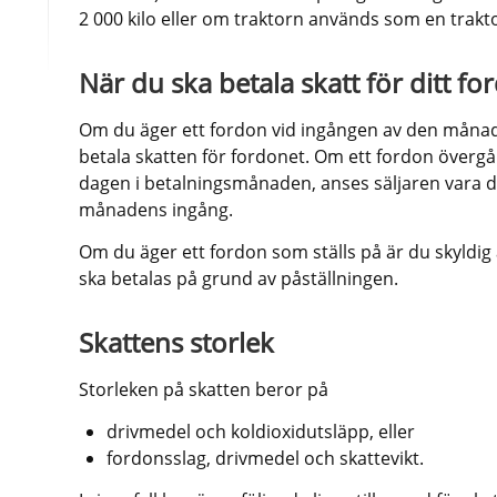
2 000 kilo eller om traktorn används som en traktor
När du ska betala skatt för ditt fo
Om du äger ett fordon vid ingången av den månad 
betala skatten för fordonet. Om ett fordon övergår
dagen i betalningsmånaden, anses säljaren vara d
månadens ingång.
Om du äger ett fordon som ställs på är du skyldig 
ska betalas på grund av påställningen.
Skattens storlek
Storleken på skatten beror på
drivmedel och koldioxidutsläpp, eller
fordonsslag, drivmedel och skattevikt.