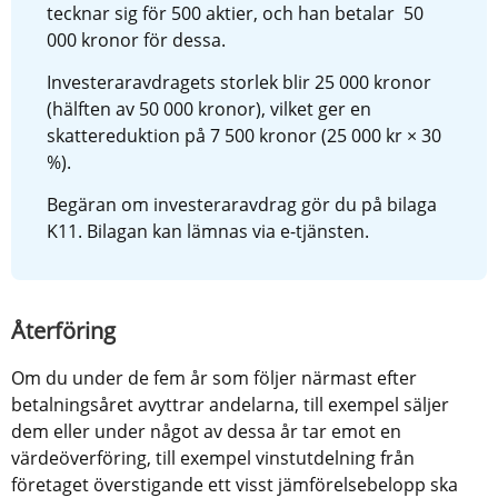
tecknar sig för 500 aktier, och han betalar  50 
000 kronor för dessa.
Investeraravdragets storlek blir 25 000 kronor 
(hälften av 50 000 kronor), vilket ger en 
skattereduktion på 7 500 kronor (25 000 kr × 30 
%).
Begäran om investeraravdrag gör du på bilaga 
K11. Bilagan kan lämnas via e-tjänsten.
Återföring
Om du under de fem år som följer närmast efter 
betalningsåret avyttrar andelarna, till exempel säljer 
dem eller under något av dessa år tar emot en 
värdeöverföring, till exempel vinstutdelning från 
företaget överstigande ett visst jämförelsebelopp ska 