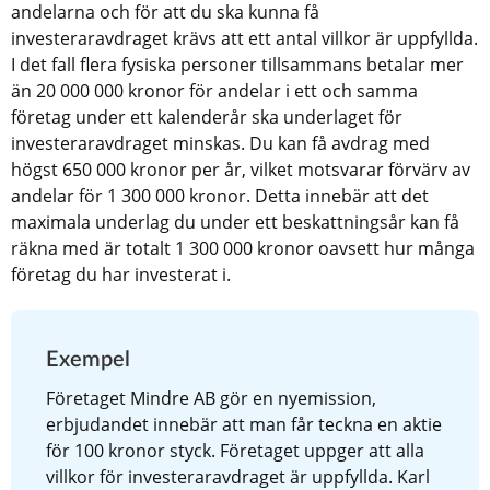
andelarna och för att du ska kunna få 
investeraravdraget krävs att ett antal villkor är uppfyllda. 
I det fall flera fysiska personer tillsammans betalar mer 
än 20 000 000 kronor för andelar i ett och samma 
företag under ett kalenderår ska underlaget för 
investeraravdraget minskas. Du kan få avdrag med 
högst 650 000 kronor per år, vilket motsvarar förvärv av 
andelar för 1 300 000 kronor. Detta innebär att det 
maximala underlag du under ett beskattningsår kan få 
räkna med är totalt 1 300 000 kronor oavsett hur många 
företag du har investerat i.
Exempel
Företaget Mindre AB gör en nyemission, 
erbjudandet innebär att man får teckna en aktie 
för 100 kronor styck. Företaget uppger att alla 
villkor för investeraravdraget är uppfyllda. Karl 