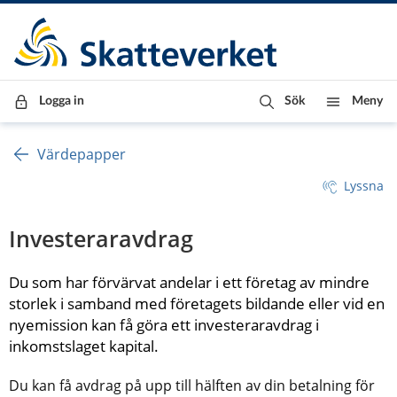
Till innehåll
Till navigationen
Till chattrobot
Logga in
Sök
Meny
Värdepapper
Lyssna
Investeraravdrag
Du som har förvärvat andelar i ett företag av mindre 
storlek i samband med företagets bildande eller vid en 
nyemission kan få göra ett investeraravdrag i 
inkomstslaget kapital.
Du kan få avdrag på upp till hälften av din betalning för 