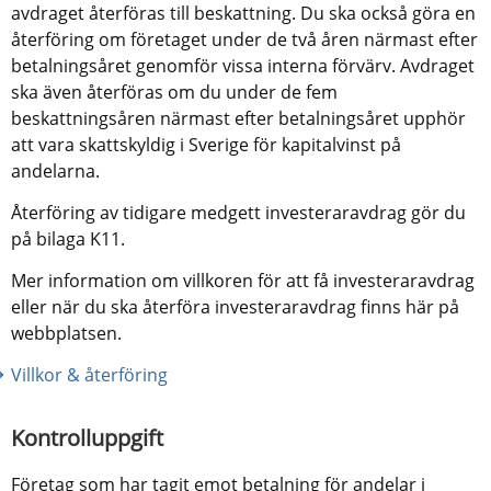
avdraget återföras till beskattning. Du ska också göra en 
återföring om företaget under de två åren närmast efter 
betalningsåret genomför vissa interna förvärv. Avdraget 
ska även återföras om du under de fem 
beskattningsåren närmast efter betalningsåret upphör 
att vara skattskyldig i Sverige för kapitalvinst på 
andelarna.
Återföring av tidigare medgett investeraravdrag gör du 
på bilaga K11.
Mer information om villkoren för att få investeraravdrag 
eller när du ska återföra investeraravdrag finns här på 
webbplatsen.
Villkor & återföring 
Kontrolluppgift
Företag som har tagit emot betalning för andelar i 