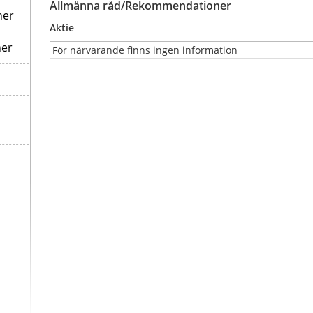
Allmänna råd/Rekommendationer
ner
Aktie
ner
 För närvarande finns ingen information