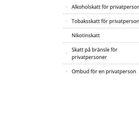
Alkoholskatt för privatperso
Tobaksskatt för privatperso
Nikotinskatt
Skatt på bränsle för
privatpersoner
Ombud för en privatperson