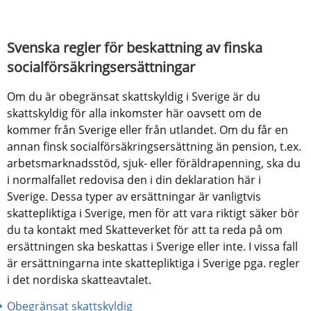
Svenska regler för beskattning av finska 
socialförsäkringsersättningar
Om du är obegränsat skattskyldig i Sverige är du 
skattskyldig för alla inkomster här oavsett om de 
kommer från Sverige eller från utlandet. Om du får en 
annan finsk socialförsäkringsersättning än pension, t.ex. 
arbetsmarknadsstöd, sjuk- eller föräldrapenning, ska du 
i normalfallet redovisa den i din deklaration här i 
Sverige. Dessa typer av ersättningar är vanligtvis 
skattepliktiga i Sverige, men för att vara riktigt säker bör 
du ta kontakt med Skatteverket för att ta reda på om 
ersättningen ska beskattas i Sverige eller inte. I vissa fall 
är ersättningarna inte skattepliktiga i Sverige pga. regler 
i det nordiska skatteavtalet.
Obegränsat skattskyldig