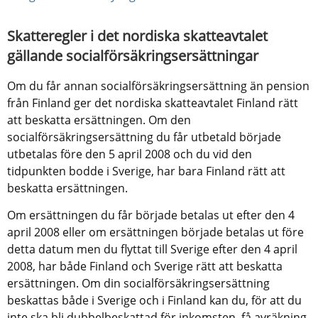
Skatteregler i det nordiska skatteavtalet 
gällande socialförsäkringsersättningar
Om du får annan socialförsäkringsersättning än pension 
från Finland ger det nordiska skatteavtalet Finland rätt 
att beskatta ersättningen. Om den 
socialförsäkringsersättning du får utbetald började 
utbetalas före den 5 april 2008 och du vid den 
tidpunkten bodde i Sverige, har bara Finland rätt att 
beskatta ersättningen.
Om ersättningen du får började betalas ut efter den 4 
april 2008 eller om ersättningen började betalas ut före 
detta datum men du flyttat till Sverige efter den 4 april 
2008, har både Finland och Sverige rätt att beskatta 
ersättningen. Om din socialförsäkringsersättning 
beskattas både i Sverige och i Finland kan du, för att du 
inte ska bli dubbelbeskattad för inkomsten, få avräkning 