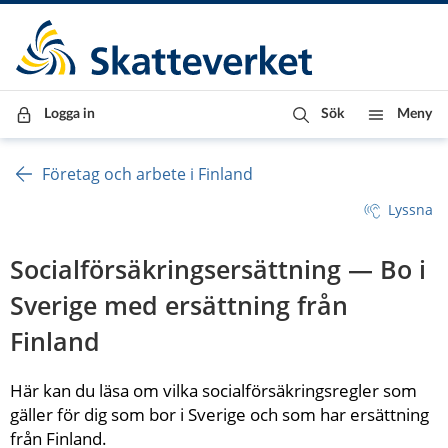
Till innehåll
Till navigationen
Till chattrobot
Logga in
Sök
Meny
Företag och arbete i Finland
Lyssna
Socialförsäkringsersättning — Bo i 
Sverige med ersättning från 
Finland
Här kan du läsa om vilka socialförsäkringsregler som 
gäller för dig som bor i Sverige och som har ersättning 
från Finland.