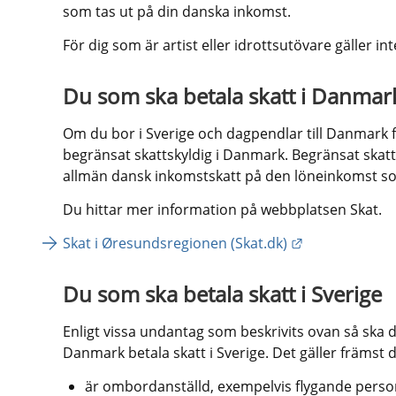
som tas ut på din danska inkomst.
För dig som är artist eller idrottsutövare gäller i
Du som ska betala skatt i Danmar
Om du bor i Sverige och dagpendlar till Danmark f
begränsat skattskyldig i Danmark. Begränsat skatt
allmän dansk inkomstskatt på den löneinkomst so
Du hittar mer information på webbplatsen Skat.
Länk till anna
Skat i Øresundsregionen (Skat.dk)
Du som ska betala skatt i Sverige
Enligt vissa undantag som beskrivits ovan så ska d
Danmark betala skatt i Sverige. Det gäller främst 
är ombordanställd, exempelvis flygande perso