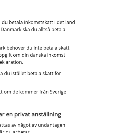
 du betala inkomstskatt i det land 
 Danmark ska du alltså betala 
k behöver du inte betala skatt 
pgift om din danska inkomst 
eklaration.
du istället betala skatt för 
tt om de kommer från Sverige 
r en privat anställning
ttas av något av undantagen 
där du arbetar.