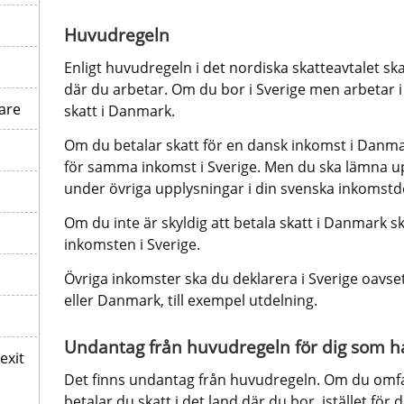
Huvudregeln
Enligt huvudregeln i det nordiska skatteavtalet ska
där du arbetar. Om du bor i Sverige men arbetar i
are
skatt i Danmark.
Om du betalar skatt för en dansk inkomst i Danmar
för samma inkomst i Sverige. Men du ska lämna up
under övriga upplysningar i din svenska inkomstd
Om du inte är skyldig att betala skatt i Danmark ska 
inkomsten i Sverige.
Övriga inkomster ska du deklarera i Sverige oavse
eller Danmark, till exempel utdelning.
Undantag från huvudregeln för dig som ha
exit
Det finns undantag från huvudregeln. Om du omfa
betalar du skatt i det land där du bor, istället för 