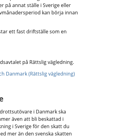
r på annat ställe i Sverige eller 
lvmånadersperiod kan börja innan 
r ett fast driftställe som en 
annan webbplats.
savtalet på Rättslig vägledning.
ch Danmark (Rättslig vägledning)
e
idrottsutövare i Danmark ska 
er även att bli beskattad i 
ing i Sverige för den skatt du 
med mer än den svenska skatten 