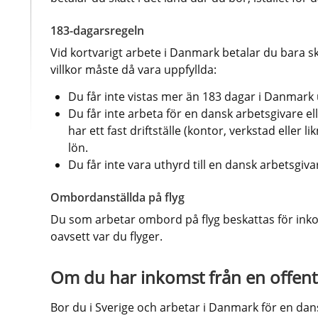
183-dagarsregeln
Vid kortvarigt arbete i Danmark betalar du bara ska
villkor måste då vara uppfyllda:
Du får inte vistas mer än 183 dagar i Danmar
Du får inte arbeta för en dansk arbetsgivare e
har ett fast driftställe (kontor, verkstad eller 
lön.
Du får inte vara uthyrd till en dansk arbetsgiva
Ombordanställda på flyg
Du som arbetar ombord på flyg beskattas för inkom
oavsett var du flyger.
Om du har inkomst från en offentl
Bor du i Sverige och arbetar i Danmark för en dans