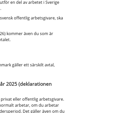
för en del av arbetet i Sverige 
.
vensk offentlig arbetsgivare, ska 
026) kommer även du som är 
talet.
rk gäller ett särskilt avtal, 
r 2025 (deklarationen 
ivat eller offentlig arbetsgivare. 
 normalt arbetar, om du arbetar 
dersperiod. Det gäller även om du 