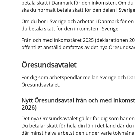
betala skatt i Danmark för den inkomsten. Om du ut
ska du normalt betala skatt för den delen i Sverige
Om du bor i Sverige och arbetar i Danmark för en s
du betala skatt för den inkomsten i Sverige.
Från och med inkomståret 2025 (deklarationen 2
offentligt anställd omfattas av det nya Öresundsav
Öresundsavtalet
För dig som arbetspendlar mellan Sverige och Danma
Öresundsavtalet.
Nytt Öresundsavtal från och med inkomstå
2026)
Det nya Öresundsavtalet gäller för dig som har en pr
Du betalar skatt för hela din lön i det land där du
där minst halva arbetstiden under varje tolvmåna