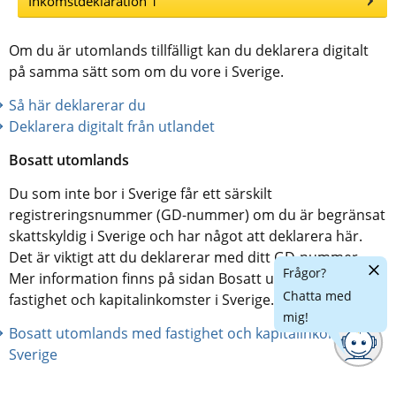
Inkomstdeklaration 1
Om du är utomlands tillfälligt kan du deklarera digitalt 
på samma sätt som om du vore i Sverige.
Så här deklarerar du
Deklarera digitalt från utlandet
Bosatt utomlands
Du som inte bor i Sverige får ett särskilt 
registreringsnummer (GD-nummer) om du är begränsat 
skattskyldig i Sverige och har något att deklarera här. 
Det är viktigt att du deklarerar med ditt GD-nummer. 
Dölj
Frågor?
Mer information finns på sidan Bosatt utomlands med 
chatt
Chatta med
fastighet och kapitalinkomster i Sverige.
mig!
Bosatt utomlands med fastighet och kapitalinkomster i 
Sverige