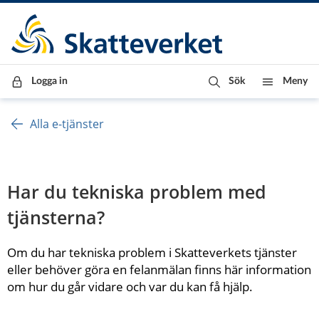
Till innehåll
Till navigationen
Till chattrobot
Logga in
Sök
Meny
Alla e-tjänster
Har du tekniska problem med 
tjänsterna?
Om du har tekniska problem i Skatteverkets tjänster 
eller behöver göra en felanmälan finns här information 
om hur du går vidare och var du kan få hjälp.