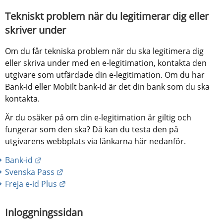
Tekniskt problem när du legitimerar dig eller 
skriver under
Om du får tekniska problem när du ska legitimera dig 
eller skriva under med en e-legitimation, kontakta den 
utgivare som utfärdade din e-legitimation. Om du har 
Bank-id eller Mobilt bank-id är det din bank som du ska 
kontakta.
Är du osäker på om din e-legitimation är giltig och 
fungerar som den ska? Då kan du testa den på 
utgivarens webbplats via länkarna här nedanför.
Länk till annan webbplats.
Bank-id
Länk till annan webbplats.
Svenska Pass
Länk till annan webbplats.
Freja e-id Plus
Inloggningssidan