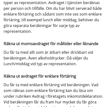
typer av representation. Avdraget i tjänsten beräknas 
per person och tillfälle. Om du har blivit serverad både 
enklare förtäring och sådant som inte ses som enklare 
förtäring, till exempel lunch eller middag, behöver du 
göra separata beräkningar för varje typ av 
representation.
Räkna ut momsavdraget för måltider eller liknande
Du får ta med allt som är ätbart eller drickbart vid 
beräkningen. Även alkoholdrycker. Då väljer du 
Lunch/middag vid typ av representation.
Räkna ut avdraget för enklare förtäring
Du får ta med enklare förtäring vid beräkningen. Vad 
som räknas som enklare förtäring kan du läsa om 
under rubriken Avdrag i företagets inkomstdeklaration. 
Vid beräkningen får du fram hur mycket du får göra 