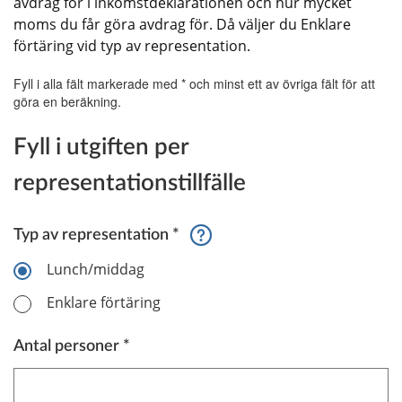
avdrag för i inkomstdeklarationen och hur mycket 
moms du får göra avdrag för. Då väljer du Enklare 
förtäring vid typ av representation.
Fyll i alla fält markerade med * och minst ett av övriga fält för att
göra en beräkning.