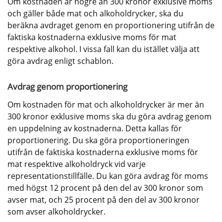
Om kostnaden är högre än 300 kronor exklusive moms 
och gäller både mat och alkoholdrycker, ska du 
beräkna avdraget genom en proportionering utifrån de 
faktiska kostnaderna exklusive moms för mat 
respektive alkohol. I vissa fall kan du istället välja att 
göra avdrag enligt schablon.
Avdrag genom proportionering
Om kostnaden för mat och alkoholdrycker är mer än 
300 kronor exklusive moms ska du göra avdrag genom 
en uppdelning av kostnaderna. Detta kallas för 
proportionering. Du ska göra proportioneringen 
utifrån de faktiska kostnaderna exklusive moms för 
mat respektive alkoholdryck vid varje 
representationstillfälle. Du kan göra avdrag för moms 
med högst 12 procent på den del av 300 kronor som 
avser mat, och 25 procent på den del av 300 kronor 
som avser alkoholdrycker.