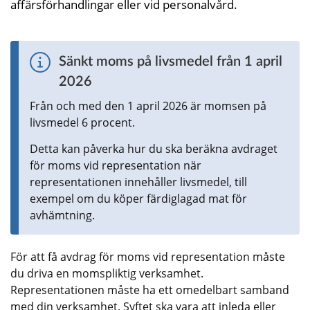
affärsförhandlingar eller vid personalvård.
Sänkt moms på livsmedel från 1 april 
2026
Från och med den 1 april 2026 är momsen på 
livsmedel 6 procent.
Detta kan påverka hur du ska beräkna avdraget 
för moms vid representation när 
representationen innehåller livsmedel, till 
exempel om du köper färdiglagad mat för 
avhämtning.
För att få avdrag för moms vid representation måste 
du driva en momspliktig verksamhet. 
Representationen måste ha ett omedelbart samband 
med din verksamhet. Syftet ska vara att inleda eller 