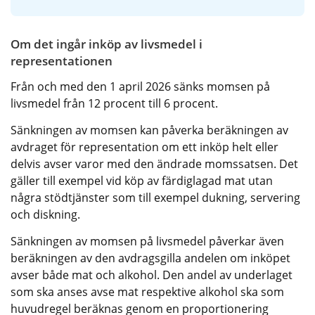
Om det ingår inköp av livsmedel i 
representationen 
Från och med den 1 april 2026 sänks momsen på 
livsmedel från 12 procent till 6 procent.
Sänkningen av momsen kan påverka beräkningen av 
avdraget för representation om ett inköp helt eller 
delvis avser varor med den ändrade momssatsen. Det 
gäller till exempel vid köp av färdiglagad mat utan 
några stödtjänster som till exempel dukning, servering 
och diskning.
Sänkningen av momsen på livsmedel påverkar även 
beräkningen av den avdragsgilla andelen om inköpet 
avser både mat och alkohol. Den andel av underlaget 
som ska anses avse mat respektive alkohol ska som 
huvudregel beräknas genom en proportionering 