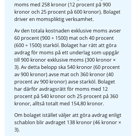
moms med 258 kronor (12 procent på 900 
kronor och 25 procent på 600 kronor). Bolaget 
driver en momspliktig verksamhet.
Av den totala kostnaden exklusive moms avser 
60 procent (900 ÷ 1500) mat och 40 procent 
(600 ÷ 1500) starköl. Bolaget har rätt att göra 
avdrag för moms på ett underlag som uppgår 
till 900 kronor exklusive moms (300 kronor × 
3). Av detta belopp ska 540 kronor (60 procent 
av 900 kronor) avse mat och 360 kronor (40 
procent av 900 kronor) avse starköl. Bolaget 
har därför avdragsrätt för moms med 12 
procent på 540 kronor och 25 procent på 360 
kronor, alltså totalt med 154,80 kronor.
Om bolaget istället väljer att göra avdrag enligt 
schablon blir avdraget 138 kronor (46 kronor × 
3).