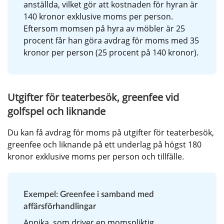
anställda, vilket gör att kostnaden för hyran är 
140 kronor exklusive moms per person. 
Eftersom momsen på hyra av möbler är 25 
procent får han göra avdrag för moms med 35 
kronor per person (25 procent på 140 kronor).
Utgifter för teaterbesök, greenfee vid 
golfspel och liknande
Du kan få avdrag för moms på utgifter för teaterbesök, 
greenfee och liknande på ett underlag på högst 180 
kronor exklusive moms per person och tillfälle.
Exempel: Greenfee i samband med 
affärsförhandlingar
Annika, som driver en momspliktig 