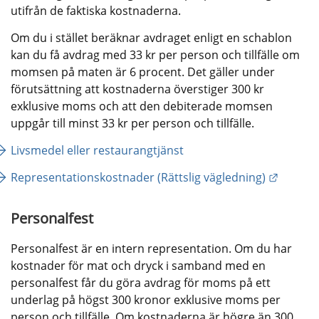
utifrån de faktiska kostnaderna.
Om du i stället beräknar avdraget enligt en schablon 
kan du få avdrag med 33 kr per person och tillfälle om 
momsen på maten är 6 procent. Det gäller under 
förutsättning att kostnaderna överstiger 300 kr 
exklusive moms och att den debiterade momsen 
uppgår till minst 33 kr per person och tillfälle.
Livsmedel eller restaurangtjänst 
Länk ti
Representationskostnader (Rättslig vägledning)
Personalfest
Personalfest är en intern representation. Om du har 
kostnader för mat och dryck i samband med en 
personalfest får du göra avdrag för moms på ett 
underlag på högst 300 kronor exklusive moms per 
person och tillfälle. Om kostnaderna är högre än 300 