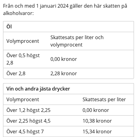
Från och med 1 januari 2024 gäller den här skatten på 
alkoholvaror:
Öl
Skattesats per liter och 
Volymprocent
volymprocent
Över 0,5 högst 
0,00 kronor
2,8
Över 2,8
2,28 kronor
Vin och andra jästa drycker
Volymprocent
Skattesats per liter
Över 1,2 högst 2,25
0,00 kronor
Över 2,25 högst 4,5
10,38 kronor
Över 4,5 högst 7
15,34 kronor