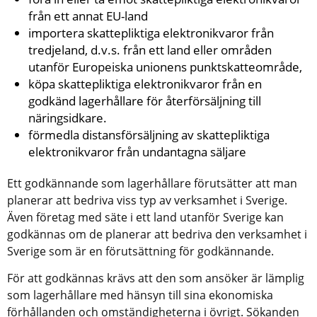
från ett annat EU-land
importera skattepliktiga elektronikvaror från 
tredjeland, d.v.s. från ett land eller områden 
utanför Europeiska unionens punktskatteområde,
köpa skattepliktiga elektronikvaror från en 
godkänd lagerhållare för återförsäljning till 
näringsidkare.
förmedla distansförsäljning av skattepliktiga 
elektronikvaror från undantagna säljare
Ett godkännande som lagerhållare förutsätter att man 
planerar att bedriva viss typ av verksamhet i Sverige. 
Även företag med säte i ett land utanför Sverige kan 
godkännas om de planerar att bedriva den verksamhet i 
Sverige som är en förutsättning för godkännande.
För att godkännas krävs att den som ansöker är lämplig 
som lagerhållare med hänsyn till sina ekonomiska 
förhållanden och omständigheterna i övrigt. Sökanden 