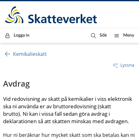
Till innehåll
Till navigationen
Till chattrobot
Logga in
Sök
Meny
Kemikalieskatt
Lyssna
Avdrag
Vid redovisning av skatt på kemikalier i viss elektronik 
ska ni använda er av bruttoredovisning (skatt 
brutto). Ni kan i vissa fall sedan göra avdrag i 
deklarationen så att skatten minskas med avdragen.
Hur ni beräknar hur mycket skatt som ska betalas kan ni 