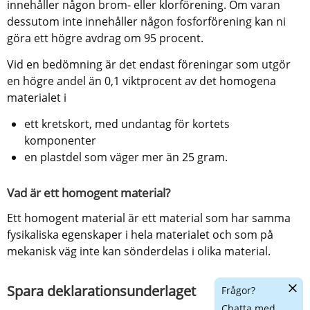
innehåller någon brom- eller klorförening. Om varan 
dessutom inte innehåller någon fosforförening kan ni 
göra ett högre avdrag om 95 procent.
Vid en bedömning är det endast föreningar som utgör 
en högre andel än 0,1 viktprocent av det homogena 
materialet i
ett kretskort, med undantag för kortets 
komponenter
en plastdel som väger mer än 25 gram.
Vad är ett homogent material?
Ett homogent material är ett material som har samma 
fysikaliska egenskaper i hela materialet och som på 
mekanisk väg inte kan sönderdelas i olika material.
Dölj
Spara deklarationsunderlaget
Frågor?
chatt
Chatta med