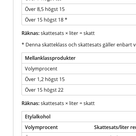
Över 8,5 högst 15
Över 15 högst 18 *
Räknas:
 skattesats × liter = skatt
* Denna skatteklass och skattesats gäller enbart v
Mellanklassprodukter
Volymprocent
Över 1,2 högst 15
Över 15 högst 22
Räknas:
 skattesats × liter = skatt 
Etylalkohol
Volymprocent
Skattesats/liter r