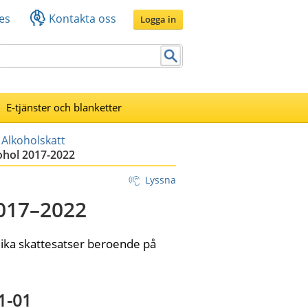
es
Kontakta oss
Logga in
E-tjänster och blanketter
Alkoholskatt
kohol 2017-2022
Lyssna
2017–2022
ika skattesatser beroende på 
1-01