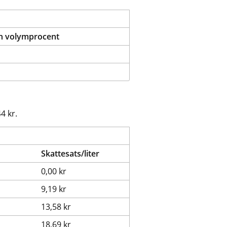
ch volymprocent
4 kr.
Skattesats/liter
0,00 kr
9,19 kr
13,58 kr
18,69 kr