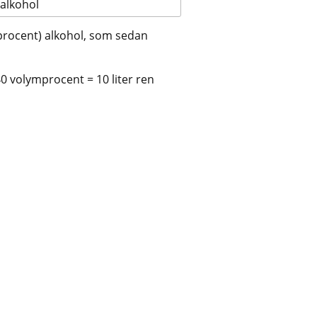
 alkohol
mprocent) alkohol, som sedan 
0 volymprocent = 10 liter ren 