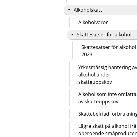
Alkoholskatt
Alkoholvaror
Skattesatser för alkohol
Skattesatser för alkohol
2023
Yrkesmässig hantering a
alkohol under
skatteuppskov
Alkohol som inte omfatta
av skatteuppskov
Skattebefriad förbruknin
Lägre skatt på alkohol fr
oberoende småproducen