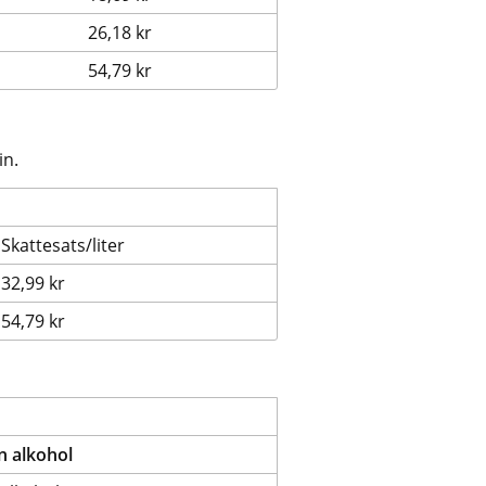
26,18 kr
54,79 kr
in.
Skattesats/liter
32,99 kr
54,79 kr
en alkohol