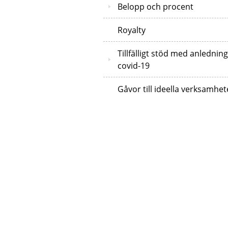
Belopp och procent
Royalty
Tillfälligt stöd med anledning
covid-19
Gåvor till ideella verksamhet