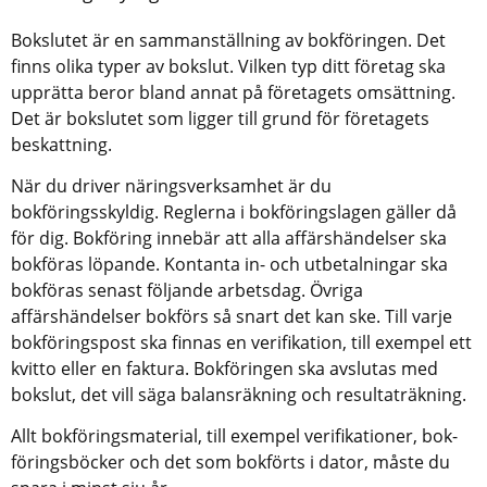
Bokslutet är en sammanställning av bokföringen. Det 
finns olika typer av bokslut. Vilken typ ditt företag ska 
upprätta beror bland annat på företagets omsättning. 
Det är bokslutet som ligger till grund för företagets 
beskattning. 
När du driver näringsverksamhet är du 
bokföringsskyldig. Reglerna i bokföringslagen gäller då 
för dig. Bokföring innebär att alla affärshändelser ska 
bok­föras löpande. Kontanta in- och utbetal­ningar ska 
bokföras senast följande arbetsdag. Övriga 
affärshändelser bokförs så snart det kan ske. Till varje 
bokföringspost ska finnas en verifikation, till exempel ett 
kvitto eller en faktura. Bokföringen ska avslutas med 
bokslut, det vill säga balansräkning och resultaträkning.
Allt bokföringsmaterial, till exempel verifikationer, bok­
förings­böcker och det som bokförts i dator, måste du 