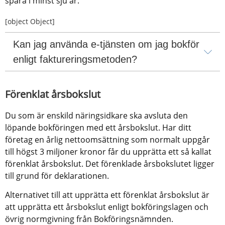
spara i minst sju år.
[object Object]
Kan jag använda e-tjänsten om jag bokför 
enligt faktureringsmetoden?
Förenklat årsbokslut
Du som är enskild näringsidkare ska avsluta den 
löpande bokföringen med ett årsbokslut. Har ditt 
företag en årlig nettoomsättning som normalt uppgår 
till högst 3 miljoner kronor får du upprätta ett så kallat 
förenklat årsbokslut. Det förenklade årsbokslutet ligger 
till grund för deklarationen.
Alternativet till att upprätta ett förenklat årsbokslut är 
att upprätta ett årsbokslut enligt bokföringslagen och 
övrig normgivning från Bokföringsnämnden.