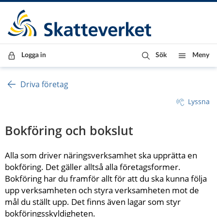
Till innehåll
Till navigationen
Till chattrobot
Logga in
Sök
Meny
Driva företag
Lyssna
Bokföring och bokslut
Alla som driver näringsverksamhet ska upprätta en 
bokföring. Det gäller alltså alla företagsformer. 
Bokföring har du framför allt för att du ska kunna följa 
upp verksamheten och styra verksamheten mot de 
mål du ställt upp. Det finns även lagar som styr 
bokföringsskyldigheten.