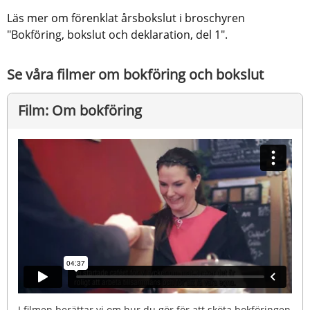
Läs mer om förenklat årsbokslut i broschyren 
"Bokföring, bokslut och deklaration, del 1".
Se våra filmer om bokföring och bokslut
Film: Om bokföring
I filmen berättar vi om hur du gör för att sköta bokföringen