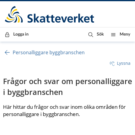
Till innehåll
Till navigationen
Till chattrobot
Logga in
Sök
Meny
Personalliggare byggbranschen
Lyssna
Frågor och svar om personalliggare 
i byggbranschen
Här hittar du frågor och svar inom olika områden för 
personalliggare i byggbranschen. 