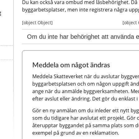
Du kan också vara ombud med läsbehörighet. Då 
byggarbetsplatser, men inte registrera några uppg
g
[object Object]
[object
Om du inte har behörighet att använda e
Meddela om något ändras
Meddela Skatteverket när du avslutar byggve
byggarbetsplatsen och om någon uppgift ändra
ange när du anmälde byggverksamheten. Medd
efter avslut eller ändring. Det gör du enklast i
Gör en ny anmälan om du inleder ett nytt byg
som du tidigare har avslutat ett projekt. Gör
återupptar byggandet på samma plats som du ti
exempel på grund av en reklamation.