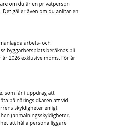
gare om du är en privatperson 
. Det gäller även om du anlitar en 
manlagda arbets- och 
s byggarbetsplats beräknas bli 
r år 2026 exklusive moms. För år 
, som får i uppdrag att 
åta på näringsidkaren att vid 
rens skyldigheter enligt 
en (anmälningsskyldigheter, 
het att hålla personalliggare 