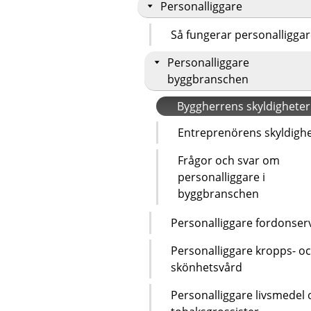
Personalliggare
Så fungerar personalligga
Personalliggare
byggbranschen
Byggherrens skyldigheter
Entreprenörens skyldigh
Frågor och svar om
personalliggare i
byggbranschen
Personalliggare fordonser
Personalliggare kropps- o
skönhetsvård
Personalliggare livsmedel 