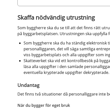
Skaffa nödvändig utrustning
Som byggherre ska du se till att det finns rätt utru
på byggarbetsplatsen. Utrustningen ska uppfylla 
Som byggherre ska du ha ständig elektronisk til
personalliggaren, det vill säga samtliga entrep
viss byggarbetsplats och alla uppgifter som ing
Skatteverket ska vid ett kontrollbesök på byg
läsa alla uppgifter i den samlade personalligga
eventuella krypterade uppgifter dekrypterade.
Undantag
Det finns två situationer då personalliggare inte 
När du bygger för eget bruk