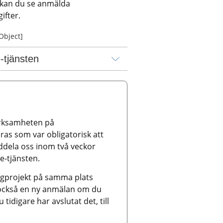
kan du se anmälda 
ifter.
 Object]
-tjänsten
rksamheten på 
s som var obligatorisk att 
ela oss inom två veckor 
 e-tjänsten.
gprojekt på samma plats 
 också en ny anmälan om du 
digare har avslutat det, till 