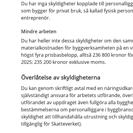
Du har inga skyldigheter kopplade till personallig
som bygger för privat bruk, så kallad fysisk person
entreprenör.
Mindre arbeten
Du har heller inte dessa skyldigheter om den sam
materialkostnaden för byggverksamheten på en vis
högst fyra prisbasbelopp, alltså 236 800 kronor fö
2025: 235 200 kronor exklusive moms.
Överlåtelse av skyldigheterna
Du kan genom skriftligt avtal med en näringsidkare
självständigt ansvara för arbetets utförande, överl
utförandet av uppdraget även fullgöra alla byggher
bestämmelserna om personalliggare i byggbransch
skyldighet att tillhandahålla utrustning och skyldig
tillgänglig för Skatteverket).