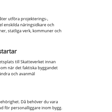
ter utföra projekterings-, 
el enskilda näringsidkare och 
ner, statliga verk, kommuner och 
tartar
plats till Skatteverket innan 
om när det faktiska byggandet 
 ändra och avanmäl 
ehörighet. Då behöver du vara 
d för personalliggare inom bygg. 