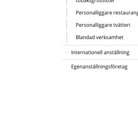
tobaksgrossister
Personalliggare restauran
Personalliggare tvätteri
Blandad verksamhet
Internationell anställning
Egenanställningsföretag