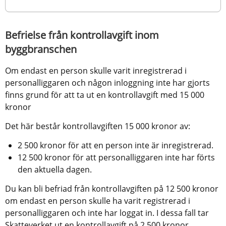
Befrielse från kontrollavgift inom 
byggbranschen
Om endast en person skulle varit inregistrerad i 
personalliggaren och någon inloggning inte har gjorts 
finns grund för att ta ut en kontrollavgift med 15 000 
kronor
Det här består kontrollavgiften 15 000 kronor av:
2 500 kronor för att en person inte är inregistrerad.
12 500 kronor för att personalliggaren inte har förts 
den aktuella dagen.
Du kan bli befriad från kontrollavgiften på 12 500 kronor 
om endast en person skulle ha varit registrerad i 
personalliggaren och inte har loggat in. I dessa fall tar 
Skatteverket ut en kontrollavgift på 2 500 kronor.