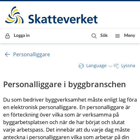
Till innehåll
Till navigationen
Till chattrobot
Logga in
Sök
Meny
Personalliggare
Language
Lyssna
Personalliggare i byggbranschen
Du som bedriver byggverksamhet måste enligt lag föra 
en elektronisk personalliggare. En personalliggare är 
en förteckning över vilka som är verksamma på 
byggarbetsplatsen och när de har börjat och slutat 
varje arbetspass. Det innebär att du varje dag måste 
anteckna i personalliggaren vilka som arbetar på din 