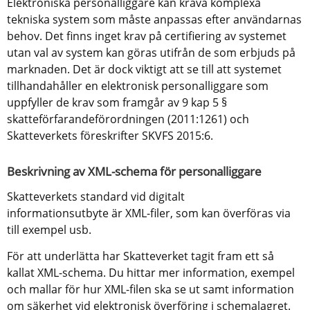
Elektroniska personalliggare kan kräva komplexa 
tekniska system som måste anpassas efter användarnas 
behov. Det finns inget krav på certifiering av systemet 
utan val av system kan göras utifrån de som erbjuds på 
marknaden. Det är dock viktigt att se till att systemet 
tillhandahåller en elektronisk personalliggare som 
uppfyller de krav som framgår av 9 kap 5 § 
skatteförfarandeförordningen (2011:1261) och 
Skatteverkets föreskrifter SKVFS 2015:6.
Beskrivning av XML-schema för personalliggare
Skatteverkets standard vid digitalt 
informationsutbyte är XML-filer, som kan överföras via 
till exempel usb. 
För att underlätta har Skatteverket tagit fram ett så 
kallat XML-schema. Du hittar mer information, exempel 
och mallar för hur XML-filen ska se ut samt information 
om säkerhet vid elektronisk överföring i schemalagret.