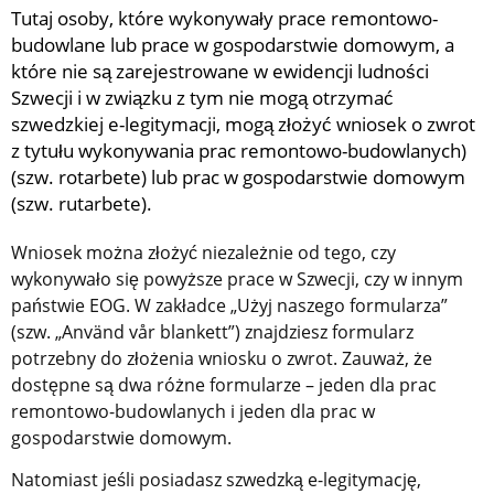
Tutaj osoby, które wykonywały prace remontowo-
budowlane lub prace w gospodarstwie domowym, a 
które nie są zarejestrowane w ewidencji ludności 
Szwecji i w związku z tym nie mogą otrzymać 
szwedzkiej e-legitymacji, mogą złożyć wniosek o zwrot 
z tytułu wykonywania prac remontowo-budowlanych) 
(szw. rotarbete) lub prac w gospodarstwie domowym 
(szw. rutarbete).
Wniosek można złożyć niezależnie od tego, czy 
wykonywało się powyższe prace w Szwecji, czy w innym 
państwie EOG. W zakładce „Użyj naszego formularza” 
(szw. „Använd vår blankett”) znajdziesz formularz 
potrzebny do złożenia wniosku o zwrot. Zauważ, że 
dostępne są dwa różne formularze – jeden dla prac 
remontowo-budowlanych i jeden dla prac w 
gospodarstwie domowym.
Natomiast jeśli posiadasz szwedzką e-legitymację, 