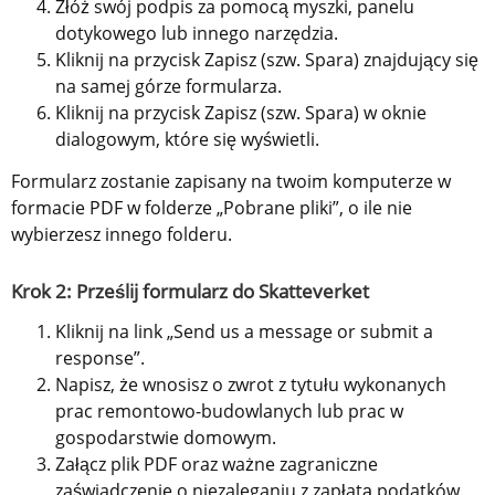
Złóż swój podpis za pomocą myszki, panelu 
dotykowego lub innego narzędzia.
Kliknij na przycisk Zapisz (szw. Spara) znajdujący się 
na samej górze formularza.
Kliknij na przycisk Zapisz (szw. Spara) w oknie 
dialogowym, które się wyświetli.
Formularz zostanie zapisany na twoim komputerze w 
formacie PDF w folderze „Pobrane pliki”, o ile nie 
wybierzesz innego folderu.
Krok 2: Prześlij formularz do Skatteverket
Kliknij na link „Send us a message or submit a 
response”.
Napisz, że wnosisz o zwrot z tytułu wykonanych 
prac remontowo-budowlanych lub prac w 
gospodarstwie domowym.
Załącz plik PDF oraz ważne zagraniczne 
zaświadczenie o niezaleganiu z zapłatą podatków.