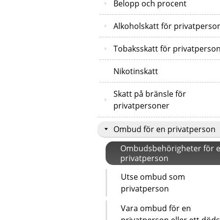
Belopp och procent
Alkoholskatt för privatperso
Tobaksskatt för privatperso
Nikotinskatt
Skatt på bränsle för
privatpersoner
Ombud för en privatperson
Ombudsbehörigheter för 
privatperson
Utse ombud som
privatperson
Vara ombud för en
privatperson eller ett död