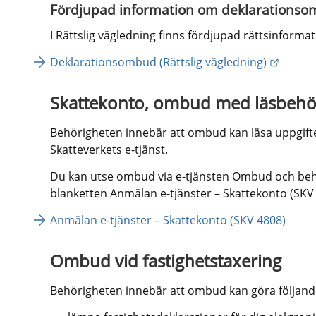
Fördjupad information om deklarations
I Rättslig vägledning finns fördjupad rättsinfor
Länk ti
Deklarationsombud (Rättslig vägledning)
Skattekonto, ombud med läsbehö
Behörigheten innebär att ombud kan läsa uppgifter
Skatteverkets e-tjänst.
Du kan utse ombud via e-tjänsten Ombud och behörig
blanketten Anmälan e-tjänster – Skattekonto (SKV 4
Anmälan e-tjänster – Skattekonto (SKV 4808)
Ombud vid fastighetstaxering
Behörigheten innebär att ombud kan göra följande