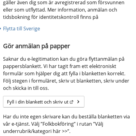
gäller även dig som är avregistrerad
som försvunnen 
eller som utflyttad. Mer information, anmälan och 
tidsbokning för identitetskontroll finns på
Flytta till Sverige
Gör anmälan på papper
Saknar du e-legitimation kan du göra flyttanmälan på 
pappersblankett. Vi har tagit fram ett elektroniskt 
formulär som hjälper dig att fylla i blanketten korrekt. 
Följ stegen i formuläret, skriv ut blanketten, skriv under 
och skicka in till oss.
Länk till annan webbplats.
Fyll i din blankett och skriv ut
Har du inte egen skrivare kan du beställa blanketten via 
vår e-tjänst. Välj ”Folkbokföring” i rutan ”Välj 
underrubrik/kategori här >>”.