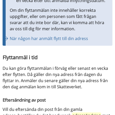
en vecka efter ditt anmälda inflyttningsdatum.
Om din flyttanmälan inte innehåller korrekta 
uppgifter, eller om personen som fått frågan 
svarar att du inte bor där, kan vi komma att höra 
av oss till dig för mer information.
När någon har anmält flytt till din adress
Flyttanmäl i tid
Du kan göra flyttanmälan i förväg eller senast en vecka 
efter flytten. Då gäller din nya adress från dagen du 
flyttar in. Anmäler du senare gäller din nya adress från 
den dag anmälan kom in till Skatteverket. 
Eftersändning av post
Vill du eftersända din post från din gamla 