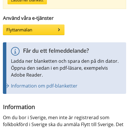
Använd våra e-tjänster
Flyttanmälan
Får du ett felmeddelande?
Ladda ner blanketten och spara den på din dator. 
Öppna den sedan i en pdf-läsare, exempelvis 
Adobe Reader.
Information om pdf-blanketter
Information
Om du bor i Sverige, men inte är registrerad som 
folkbokförd i Sverige ska du anmäla Flytt till Sverige. Det 