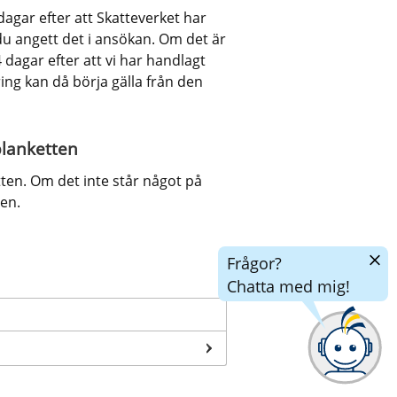
agar efter att Skatteverket har 
u angett det i ansökan. Om det är 
dagar efter att vi har handlagt 
ng kan då börja gälla från den 
blanketten
ten. Om det inte står något på 
en.
Dölj
Frågor?
chatt
Chatta med mig!