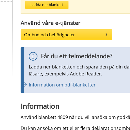
Ladda ner blankett
Använd våra e-tjänster
Ombud och behörigheter
Får du ett felmeddelande?
Ladda ner blanketten och spara den på din da
läsare, exempelvis Adobe Reader.
Information om pdf-blanketter
Information
Använd blankett 4809 när du vill ansöka om god
Du kan ansöka om ett eller flera deklarationsombu