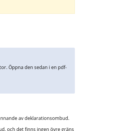
tor. Öppna den sedan i en pdf-
kännande av deklarationsombud.
d, och det finns ingen övre gräns 