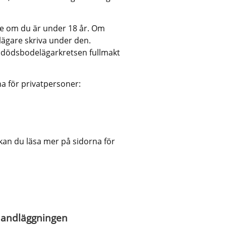
e om du är under 18 år. Om 
ägare skriva under den. 
 dödsbodelägarkretsen fullmakt 
 för privatpersoner:
kan du läsa mer på sidorna för 
 handläggningen