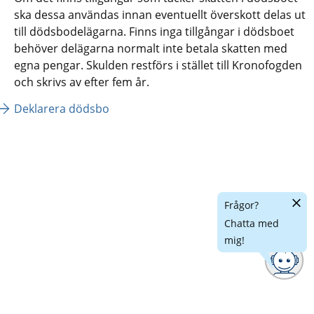
ska dessa användas innan eventuellt överskott delas ut 
till dödsbodelägarna. Finns inga tillgångar i dödsboet 
behöver delägarna normalt inte betala skatten med 
egna pengar. Skulden restförs i stället till Kronofogden 
och skrivs av efter fem år.
Deklarera dödsbo
Dölj
Frågor?
chatt
Chatta med
mig!