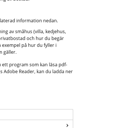
elaterad information nedan.
ing av småhus (villa, kedjehus, 
privatbostad och hur du begär 
exempel på hur du fyller i 
 gäller.
u ett program som kan läsa pdf-
vis Adobe Reader, kan du ladda ner