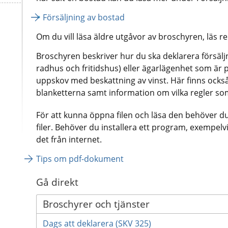
Försäljning av bostad
Om du vill läsa äldre utgåvor av broschyren, läs r
Broschyren beskriver hur du ska deklarera försäljn
radhus och fritidshus) eller ägarlägenhet som är 
uppskov med beskattning av vinst. Här finns också 
blanketterna samt information om vilka regler som
För att kunna öppna filen och läsa den behöver d
filer. Behöver du installera ett program, exempel
det från internet.
Tips om pdf-dokument
Gå direkt
Broschyrer och tjänster
Dags att deklarera (SKV 325)