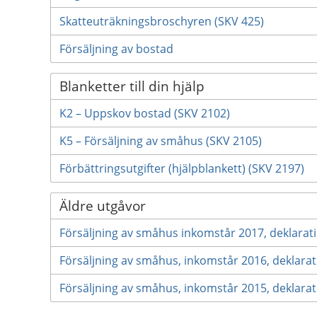
Skatteuträkningsbroschyren (SKV 425)
Försäljning av bostad
Blanketter till din hjälp
K2 – Uppskov bostad (SKV 2102)
K5 – Försäljning av småhus (SKV 2105)
Förbättringsutgifter (hjälpblankett) (SKV 2197)
Äldre utgåvor
Försäljning av småhus inkomstår 2017, deklarat
Försäljning av småhus, inkomstår 2016, deklara
Försäljning av småhus, inkomstår 2015, deklara