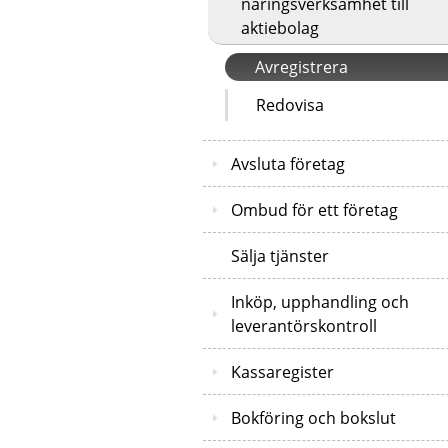
näringsverksamhet till
aktiebolag
Avregistrera
Redovisa
Avsluta företag
Ombud för ett företag
Sälja tjänster
Inköp, upphandling och
leverantörskontroll
Kassaregister
Bokföring och bokslut