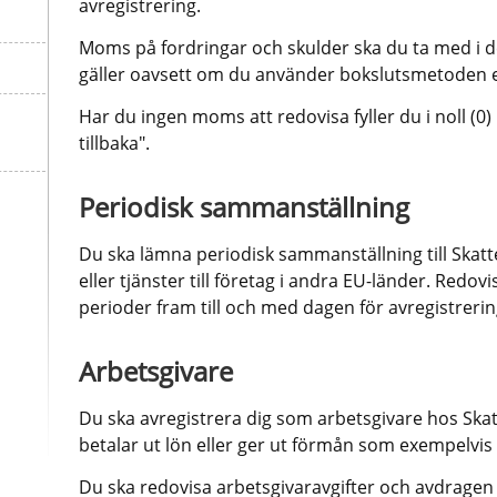
avregistrering.
Moms på fordringar och skulder ska du ta med i d
gäller oavsett om du använder bokslutsmetoden e
Har du ingen moms att redovisa fyller du i noll (0) 
tillbaka".
Periodisk sammanställning
Du ska lämna periodisk sammanställning till Skatte
eller tjänster till företag i andra EU-länder. Redovi
perioder fram till och med dagen för avregistrer
Arbetsgivare
Du ska avregistrera dig som arbetsgivare hos Skatt
betalar ut lön eller ger ut förmån som exempelvis
Du ska redovisa arbetsgivaravgifter och avdragen sk