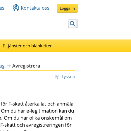
es
Kontakta oss
Logga in
E-tjänster och blanketter
lag
Avregistrera
Lyssna
för F-skatt återkallat och anmäla 
Om du har e-legitimation kan du 
se. Om du har olika önskemål om 
-skatt och avregistreringen för 