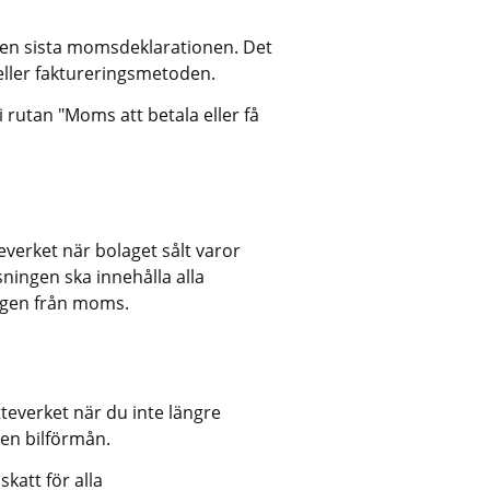
en sista momsdeklarationen. Det 
ller faktureringsmetoden.
i rutan "Moms att betala eller få 
verket när bolaget sålt varor 
sningen ska innehålla alla 
ingen från moms.
everket när du inte längre 
 en bilförmån.
att för alla 