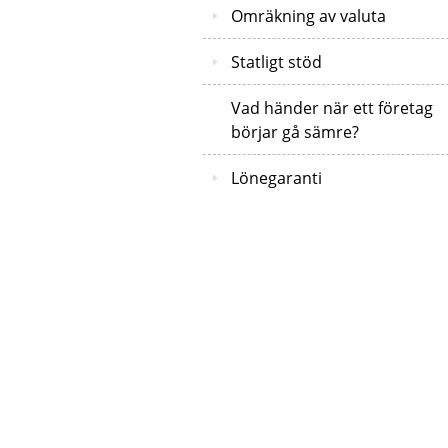
Omräkning av valuta
Statligt stöd
Vad händer när ett företag
börjar gå sämre?
Lönegaranti