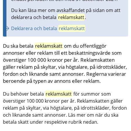
Du kan läsa mer om avskaffandet på sidan om att 
deklarera och betala 
reklamskatt
.
Deklarera och betala 
reklamskatt
Du ska betala 
reklamskatt
 om du offentliggör 
annonser eller reklam till ett beskattningsvärde som 
överstiger 100 000 kronor per år. Reklamskatten 
gäller reklam på skyltar, via högtalare, på idrottskläder, 
fordon och liknande samt annonser. Reglerna varierar 
beroende på typen av annons eller reklam.
Du behöver betala 
reklamskatt
 för summor som 
överstiger 100 000 kronor per år. Reklamskatten gäller 
reklam på skyltar, via högtalare, på idrottskläder, fordon 
och liknande samt annonser. Läs mer om när du ska 
betala skatt under respektive rubrik nedan.