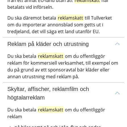
från ett annat EU-land utan att 
reklamskatt
 har 
betalats vid införseln.
Du ska däremot betala 
reklamskatt
 till Tullverket 
om du importerar annonsblad som getts ut i 
tredjeland, det vill säga ett land utanför EU.
Reklam på kläder och utrustning
Du ska betala 
reklamskatt
 om du offentliggör 
reklam för kommersiell verksamhet, till exempel om 
du på grund av ett sponsoravtal bär kläder eller 
annan utrustning med reklam på.
Skyltar, affischer, reklamfilm och 
högtalarreklam
Du ska betala 
reklamskatt
 om du offentliggör 
reklam