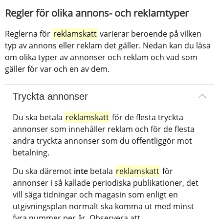
Regler för olika annons- och reklamtyper
Reglerna för 
reklamskatt
 varierar beroende på vilken 
typ av annons eller reklam det gäller. Nedan kan du läsa 
om olika typer av annonser och reklam och vad som 
gäller för var och en av dem.
Tryckta annonser
Du ska betala 
reklamskatt
 för de flesta tryckta 
annonser som innehåller reklam och för de flesta 
andra tryckta annonser som du offentliggör mot 
betalning.
Du ska däremot 
inte
 betala 
reklamskatt
 för 
annonser i så kallade periodiska publikationer, det 
vill säga tidningar och magasin som enligt en 
utgivningsplan normalt ska komma ut med minst 
fyra nummer per år. Observera att 