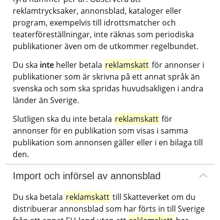
reklamtrycksaker, annonsblad, kataloger eller 
program, exempelvis till idrottsmatcher och 
teaterföreställningar, inte räknas som periodiska 
publikationer även om de utkommer regelbundet.
Du ska 
inte
 heller betala 
reklamskatt
 för annonser i 
publikationer som är skrivna på ett annat språk än 
svenska och som ska spridas huvudsakligen i andra 
länder än Sverige.
Slutligen ska du inte betala 
reklamskatt
 för 
annonser för en publikation som visas i samma 
publikation som annonsen gäller eller i en bilaga till 
den.
Import och införsel av annonsblad
Du ska betala 
reklamskatt
 till Skatteverket om du 
distribuerar annonsblad som har förts in till Sverige 