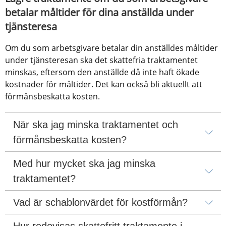
betalar måltider för dina anställda under 
tjänsteresa
Om du som arbetsgivare betalar din anställdes måltider 
under tjänsteresan ska det skattefria traktamentet 
minskas, eftersom den anställde då inte haft ökade 
kostnader för måltider. Det kan också bli aktuellt att 
förmånsbeskatta kosten.
När ska jag minska traktamentet och 
förmånsbeskatta kosten?
Med hur mycket ska jag minska 
traktamentet?
Vad är schablonvärdet för kostförmån?
Hur redovisas skattefritt traktamente i 