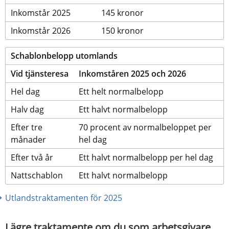
Inkomstår 2025
145 kronor
Inkomstår 2026
150 kronor
Schablonbelopp utomlands
Vid tjänsteresa
Inkomståren 2025 och 2026
Hel dag
Ett helt normalbelopp
Halv dag
Ett halvt normalbelopp
Efter tre 
70 procent av normalbeloppet per 
månader
hel dag
Efter två år
Ett halvt normalbelopp per hel dag
Nattschablon
Ett halvt normalbelopp
Utlandstraktamenten för 2025
Lägre traktamente om du som arbetsgivare 