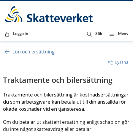
Till innehåll
Till navigationen
Till chattrobot
Logga in
Sök
Meny
Lön och ersättning
Lyssna
Traktamente och bilersättning
Traktamente och bilersättning är kostnadsersättningar 
du som arbetsgivare kan betala ut till din anställda för 
ökade kostnader vid en tjänsteresa.
Om du betalar ut skattefri ersättning enligt schablon gör 
du inte något skatteavdrag eller betalar 