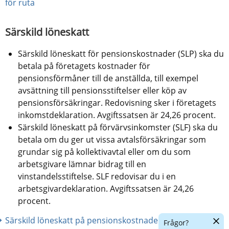
för ruta
Särskild löneskatt
Särskild löneskatt för pensionskostnader (SLP) ska du 
betala på företagets kostnader för 
pensionsförmåner till de anställda, till exempel 
avsättning till pensionsstiftelser eller köp av 
pensionsförsäkringar. Redovisning sker i företagets 
inkomstdeklaration. Avgiftssatsen är 24,26 procent.
Särskild löneskatt på förvärvsinkomster (SLF) ska du 
betala om du ger ut vissa avtalsförsäkringar som 
grundar sig på kollektivavtal eller om du som 
arbetsgivare lämnar bidrag till en 
vinstandelsstiftelse. SLF redovisar du i en 
arbetsgivardeklaration. Avgiftssatsen är 24,26 
procent.
Dölj
Särskild löneskatt på pensionskostnader (Rättslig 
Frågor?
chatt