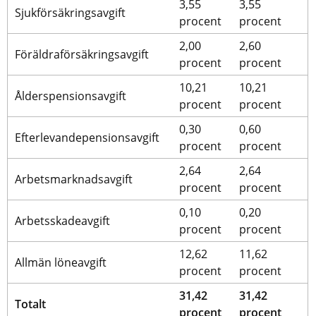
3,55 
3,55 
Sjukförsäkringsavgift
procent
procent
2,00 
2,60 
Föräldraförsäkringsavgift
procent
procent
10,21 
10,21 
Ålderspensionsavgift
procent
procent
0,30 
0,60 
Efterlevandepensionsavgift
procent
procent
2,64 
2,64 
Arbetsmarknadsavgift
procent
procent
0,10 
0,20 
Arbetsskadeavgift
procent
procent
12,62 
11,62 
Allmän löneavgift
procent
procent
31,42 
31,42 
Totalt
procent
procent