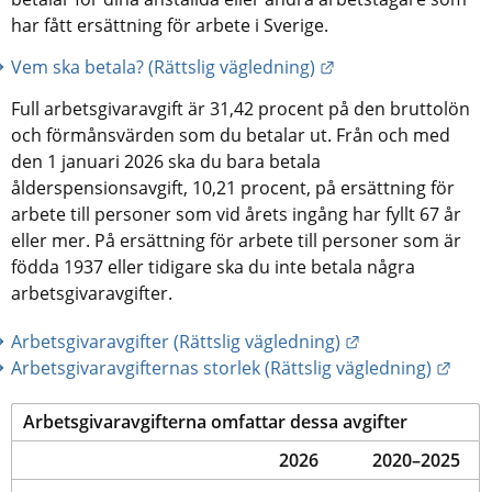
har fått ersättning för arbete i Sverige.
Länk till annan web
Vem ska betala? (Rättslig vägledning)
Full arbetsgivaravgift är 31,42 procent på den bruttolön 
och förmånsvärden som du betalar ut. Från och med 
den 1 januari 2026 ska du bara betala 
ålderspensionsavgift, 10,21 procent, på ersättning för 
arbete till personer som vid årets ingång har fyllt 67 år 
eller mer. På ersättning för arbete till personer som är 
födda 1937 eller tidigare ska du inte betala några 
arbetsgivaravgifter.
Länk till annan 
Arbetsgivaravgifter (Rättslig vägledning)
Länk 
Arbetsgivaravgifternas storlek (Rättslig vägledning)
Arbetsgivaravgifterna omfattar dessa avgifter
2026
2020–2025