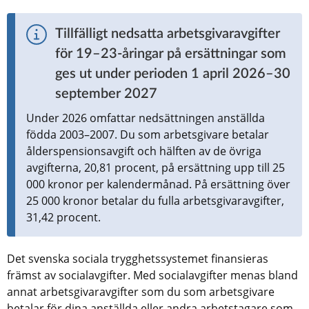
Tillfälligt nedsatta arbetsgivaravgifter 
för 19–23-åringar på ersättningar som 
ges ut under perioden 1 april 2026–30 
september 2027
Under 2026 omfattar nedsättningen anställda 
födda 2003–2007. Du som arbetsgivare betalar 
ålderspensionsavgift och hälften av de övriga 
avgifterna, 20,81 procent, på ersättning upp till 25 
000 kronor per kalendermånad. På ersättning över 
25 000 kronor betalar du fulla arbetsgivaravgifter, 
31,42 procent.
Det svenska sociala trygghetssystemet finansieras 
främst av socialavgifter. Med socialavgifter menas bland 
annat arbetsgivaravgifter som du som arbetsgivare 
betalar för dina anställda eller andra arbetstagare som 