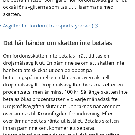
också för avgifterna som tas ut tillsammans med 
skatten.
Länk till annan 
Avgifter för fordon (Transportstyrelsen)
Det här händer om skatten inte betalas
Om fordonsskatten inte betalas i rätt tid tas en 
dröjsmålsavgift ut. En påminnelse om att skatten inte 
har betalats skickas ut och beloppet på 
betalningspåminnelsen inkluderar även aktuell 
dröjsmålsavgift. Dröjsmålsavgiften beräknas efter en 
procentsats, men är minst 100 kr. Så länge skatten inte 
betalas ökas procentsatsen vid varje månadsskifte. 
Dröjsmålsavgiften slutar att uppräknas när ärendet 
överlämnas till Kronofogden för indrivning. Efter 
överlämnandet tas ränta ut istället. Betalas skatten 
innan påminnelsen, kommer ett separat 