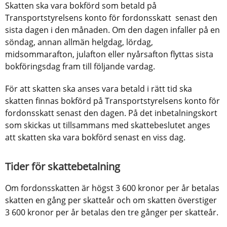
Skatten ska vara bokförd som betald på 
Transportstyrelsens konto för fordonsskatt  senast den 
sista dagen i den månaden. Om den dagen infaller på en 
söndag, annan allmän helgdag, lördag, 
midsommarafton, julafton eller nyårsafton flyttas sista 
bokföringsdag fram till följande vardag.
För att skatten ska anses vara betald i rätt tid ska 
skatten finnas bokförd på Transportstyrelsens konto för 
fordonsskatt senast den dagen. På det inbetalningskort 
som skickas ut tillsammans med skattebeslutet anges 
att skatten ska vara bokförd senast en viss dag.   
Tider för skattebetalning
Om fordonsskatten är högst 3 600 kronor per år betalas 
skatten en gång per skatteår och om skatten överstiger 
3 600 kronor per år betalas den tre gånger per skatteår.