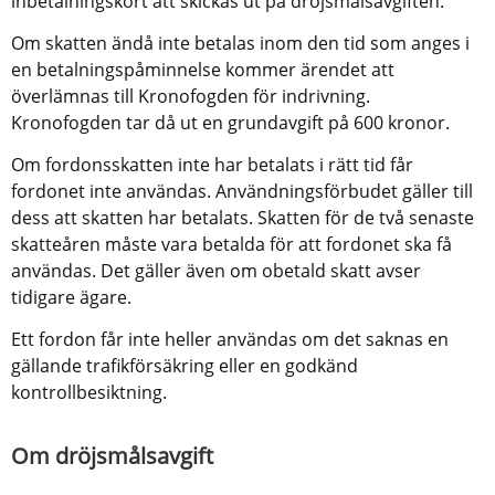
inbetalningskort att skickas ut på dröjsmålsavgiften.
Om skatten ändå inte betalas inom den tid som anges i 
en betalningspåminnelse kommer ärendet att 
överlämnas till Kronofogden för indrivning. 
Kronofogden tar då ut en grundavgift på 600 kronor.
Om fordonsskatten inte har betalats i rätt tid får 
fordonet inte användas. Användningsförbudet gäller till 
dess att skatten har betalats. Skatten för de två senaste 
skatteåren måste vara betalda för att fordonet ska få 
användas. Det gäller även om obetald skatt avser 
tidigare ägare.
Ett fordon får inte heller användas om det saknas en 
gällande trafikförsäkring eller en godkänd 
kontrollbesiktning.
Om dröjsmålsavgift