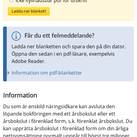
Icke ifyllnadsbar pdf för utskrift
Ladda ner blankett
Får du ett felmeddelande?
Ladda ner blanketten och spara den på din dator. 
Öppna den sedan i en pdf-läsare, exempelvis 
Adobe Reader.
Information om pdf-blanketter
Information
Du som är enskild näringsidkare kan avsluta den 
löpande bokföringen med ett årsbokslut eller ett 
årsbokslut i förenklad form, s.k. förenklat årsbokslut. Du 
kan upprätta årsbokslut i förenklad form om din årliga 
nettoomsättning normalt uppgår till högst tre miljoner 