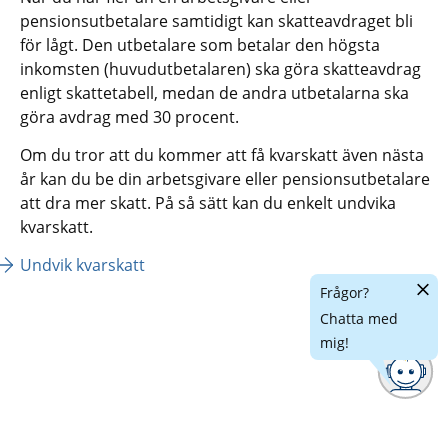
pensionsutbetalare samtidigt kan skatteavdraget bli 
för lågt. Den utbetalare som betalar den högsta 
inkomsten (huvudutbetalaren) ska göra skatteavdrag 
enligt skattetabell, medan de andra utbetalarna ska 
göra avdrag med 30 procent.
Om du tror att du kommer att få kvarskatt även nästa 
år kan du be din arbetsgivare eller pensionsutbetalare 
att dra mer skatt. På så sätt kan du enkelt undvika 
kvarskatt.
Undvik kvarskatt
Dölj
Frågor?
chatt
Chatta med
mig!