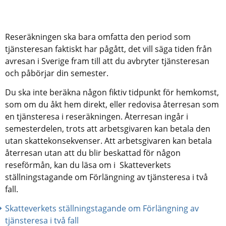
Reseräkningen ska bara omfatta den period som 
tjänsteresan faktiskt har pågått, det vill säga tiden från 
avresan i Sverige fram till att du avbryter tjänsteresan 
och påbörjar din semester.
Du ska inte beräkna någon fiktiv tidpunkt för hemkomst, 
som om du åkt hem direkt, eller redovisa återresan som 
en tjänsteresa i reseräkningen. Återresan ingår i 
semesterdelen, trots att arbetsgivaren kan betala den 
utan skattekonsekvenser. Att arbetsgivaren kan betala 
återresan utan att du blir beskattad för någon 
reseförmån, kan du läsa om i  Skatteverkets 
ställningstagande om Förlängning av tjänsteresa i två 
fall.
Skatteverkets ställningstagande om Förlängning av 
tjänsteresa i två fall