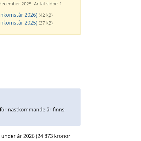
 december 2025. Antal sidor: 1
(inkomstår 2026)
(42
kB
)
(inkomstår 2025)
(37
kB
)
 för nästkommande år finns 
under år 2026 (24 873 kronor 