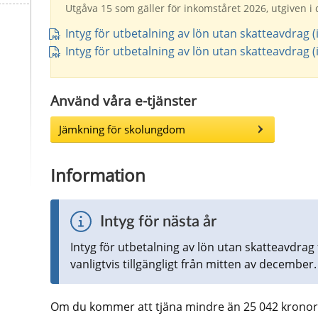
Utgåva 15 som gäller för inkomståret 2026, utgiven i
Intyg för utbetalning av lön utan skatteavdrag 
Intyg för utbetalning av lön utan skatteavdrag 
Använd våra e-tjänster
Jämkning för skolungdom
Information
Intyg för nästa år
Intyg för utbetalning av lön utan skatteavdrag
vanligtvis tillgängligt från mitten av december.
Om du kommer att tjäna mindre än 25 042 kronor 