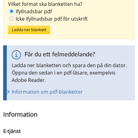
Vilket format ska blanketten ha?
Ifyllnadsbar pdf
Icke ifyllnadsbar pdf för utskrift
Ladda ner blankett
Får du ett felmeddelande?
Ladda ner blanketten och spara den på din dator. 
Öppna den sedan i en pdf-läsare, exempelvis 
Adobe Reader.
Information om pdf-blanketter
Information
E-tjänst