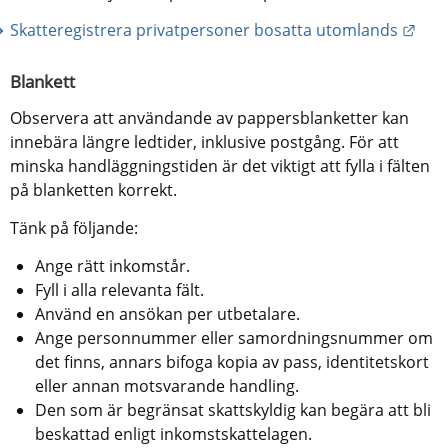
Länk
Skatteregistrera privatpersoner bosatta utomlands
Blankett
Observera att användande av pappersblanketter kan 
innebära längre ledtider, inklusive postgång. För att 
minska handläggningstiden är det viktigt att fylla i fälten 
på blanketten korrekt.
Tänk på följande:
Ange rätt inkomstår.
Fyll i alla relevanta fält.
Använd en ansökan per utbetalare.
Ange personnummer eller samordningsnummer om 
det finns, annars bifoga kopia av pass, identitetskort 
eller annan motsvarande handling.
Den som är begränsat skattskyldig kan begära att bli 
beskattad enligt inkomstskattelagen.