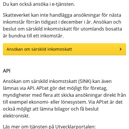
Du kan också ansöka i e-tjänsten.
Skatteverket kan inte handlägga ansökningar för nästa 
inkomstår förrän tidigast i december i år. Ansökan och 
beslut om särskild inkomstskatt för utomlands bosatta 
är bundna till ett inkomstår.
Ansökan om särskild inkomstskatt
API
Ansökan om särskild inkomstskatt (SINK) kan även 
lämnas via API. API:et gör det möjligt för företag, 
myndigheter med flera att skicka ansökningar direkt från 
till exempel ekonomi- eller lönesystem. Via API:et är det 
också möjligt att lämna bilagor och få beslut 
elektroniskt.
Läs mer om tjänsten på Utvecklarportalen: