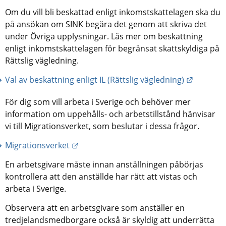
Om du vill bli beskattad enligt inkomstskattelagen ska du 
på ansökan om SINK begära det genom att skriva det 
under Övriga upplysningar. Läs mer om beskattning 
enligt inkomstskattelagen för begränsat skattskyldiga på 
Rättslig vägledning.
Länk til
Val av beskattning enligt IL (Rättslig vägledning)
För dig som vill arbeta i Sverige och behöver mer 
information om uppehålls- och arbetstillstånd hänvisar 
vi till Migrationsverket, som beslutar i dessa frågor.
Länk till annan webbplats.
Migrationsverket
En arbetsgivare måste innan anställningen påbörjas 
kontrollera att den anställde har rätt att vistas och 
arbeta i Sverige.
Observera att en arbetsgivare som anställer en 
tredjelandsmedborgare också är skyldig att underrätta 