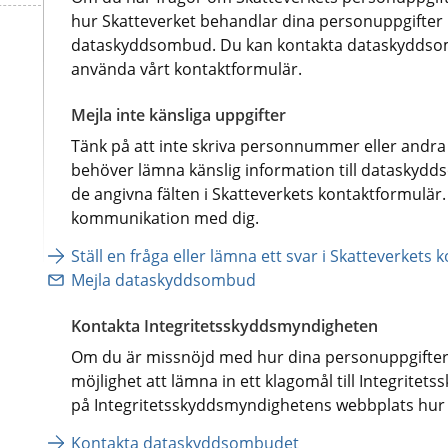
hur Skatteverket behandlar dina personuppgifter 
dataskyddsombud. Du kan kontakta dataskyddsomb
använda vårt kontaktformulär.
Mejla inte känsliga uppgifter
Tänk på att inte skriva personnummer eller andra k
behöver lämna känslig information till dataskydd
de angivna fälten i Skatteverkets kontaktformulär. 
kommunikation med dig.
Ställ en fråga eller lämna ett svar i Skatteverkets
Mejla dataskyddsombud
Kontakta Integritetsskyddsmyndigheten
Om du är missnöjd med hur dina personuppgifter 
möjlighet att lämna in ett klagomål till Integritet
på Integritetsskyddsmyndighetens webbplats hur de
Kontakta dataskyddsombudet