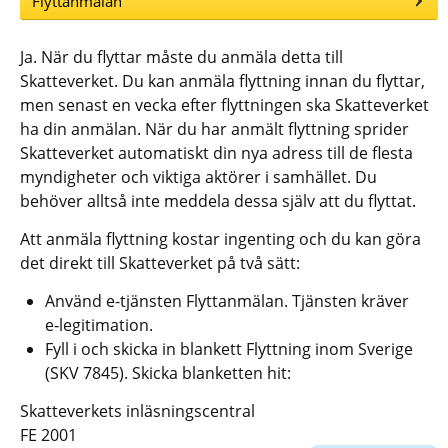
Flyttanmälan
Ja. När du flyttar måste du anmäla detta till 
Skatteverket. Du kan anmäla flyttning innan du flyttar, 
men senast en vecka efter flyttningen ska Skatteverket 
ha din anmälan. När du har anmält flyttning sprider 
Skatteverket automatiskt din nya adress till de flesta 
myndigheter och viktiga aktörer i samhället. Du 
behöver alltså inte meddela dessa själv att du flyttat.
Att anmäla flyttning kostar ingenting och du kan göra 
det direkt till Skatteverket på två sätt:
Använd e-tjänsten Flyttanmälan. Tjänsten kräver 
e‑legitimation.
Fyll i och skicka in blankett Flyttning inom Sverige 
(SKV 7845). Skicka blanketten hit:
Skatteverkets inläsningscentral
FE 2001