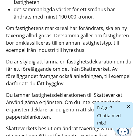
fastigheten
det sammanlagda värdet för ett småhus har 
ändrats med minst 100 000 kronor.
Om fastighetens markareal har förändrats, ska en ny 
taxering alltid göras. Detsamma gäller om fastigheten 
bör omklassificeras till en annan fastighetstyp, till 
exempel från industri till hyreshus.
Du är skyldig att lämna en fastighetsdeklaration om du 
får ett föreläggande om det från Skatteverket. Av 
föreläggandet framgår också anledningen, till exempel 
därför att du fått bygglov.
Du lämnar fastighetsdeklarationen till Skatteverket. 
Använd gärna e‑tjänsten. Om du inte kan använda 
Dölj
Frågor?
e‑tjänsten deklarerar du genom att skicka in 
chatt
Chatta med
pappersblanketten.
mig!
Skatteverkets beslut om ändrat taxeringsvärde skickas 
ut senast den 30 juni fastighetstaxeringsåret.