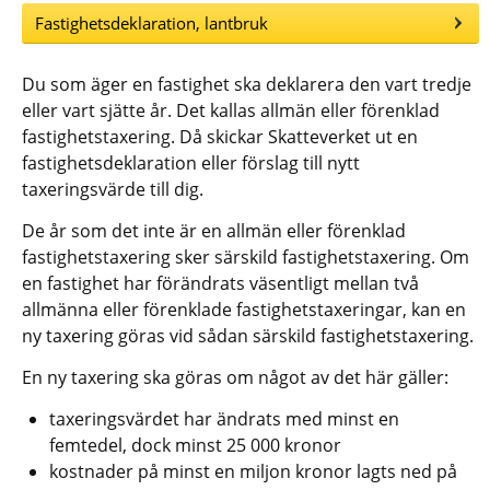
Fastighetsdeklaration, lantbruk
Du som äger en fastighet ska deklarera den vart tredje 
eller vart sjätte år. Det kallas allmän eller förenklad 
fastighetstaxering. Då skickar Skatteverket ut en 
fastighetsdeklaration eller förslag till nytt 
taxeringsvärde till dig.
De år som det inte är en allmän eller förenklad 
fastighetstaxering sker särskild fastighetstaxering. Om 
en fastighet har förändrats väsentligt mellan två 
allmänna eller förenklade fastighetstaxeringar, kan en 
ny taxering göras vid sådan särskild fastighetstaxering.
En ny taxering ska göras om något av det här gäller:
taxeringsvärdet har ändrats med minst en 
femtedel, dock minst 25 000 kronor
kostnader på minst en miljon kronor lagts ned på 