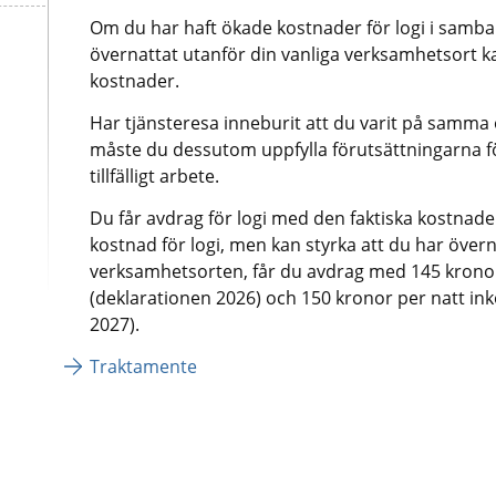
Om du har haft ökade kostnader för logi i samba
övernattat utanför din vanliga verksamhetsort ka
kostnader.
Har tjänsteresa inneburit att du varit på samma o
måste du dessutom uppfylla förutsättningarna fö
tillfälligt arbete.
Du får avdrag för logi med den faktiska kostnaden
kostnad för logi, men kan styrka att du har övern
verksamhetsorten, får du avdrag med 145 kronor
(deklarationen 2026) och 150 kronor per natt ink
2027).
Traktamente