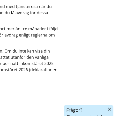
nd med tjänsteresa när du 
n du få avdrag för dessa 
rt mer än tre månader i följd 
r avdrag enligt reglerna om 
. Om du inte kan visa din 
attat utanför den vanliga 
 per natt inkomståret 2025 
omståret 2026 (deklarationen 
Dölj
Frågor?
chatt