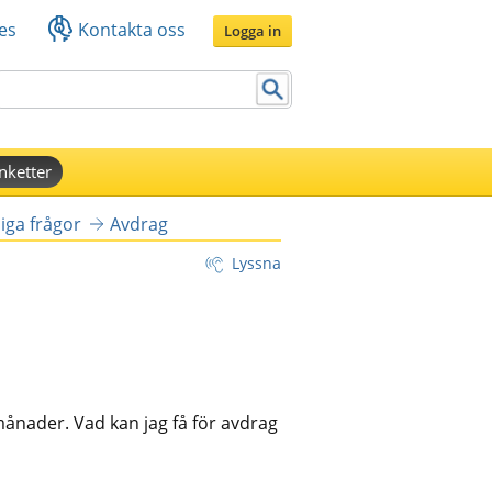
es
Kontakta oss
Logga in
nketter
iga frågor
Avdrag
Lyssna
månader. Vad kan jag få för avdrag 