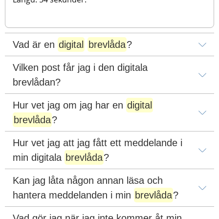
Vad är en 
digital
brevlåda
?
Vilken post får jag i den digitala 
brevlådan?
Hur vet jag om jag har en 
digital
brevlåda
?
Hur vet jag att jag fått ett meddelande i 
min digitala 
brevlåda
?
Kan jag låta någon annan läsa och 
hantera meddelanden i min 
brevlåda
?
Vad gör jag när jag inte kommer åt min 