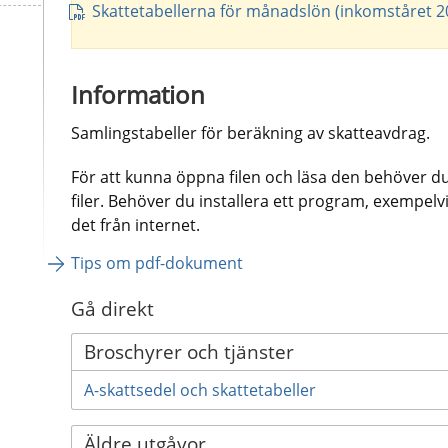
Skattetabellerna för månadslön (inkomståret 2
Information
Samlingstabeller för beräkning av skatteavdrag.
För att kunna öppna filen och läsa den behöver d
filer. Behöver du installera ett program, exempel
det från internet.
Tips om pdf-dokument
Gå direkt
Broschyrer och tjänster
A-skattsedel och skattetabeller
Äldre utgåvor