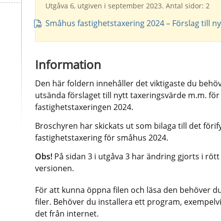
Utgåva 6, utgiven i september 2023. Antal sidor: 2
Småhus fastighetstaxering 2024 – Förslag till n
Information
Den här foldern innehåller det viktigaste du behöve
utsända förslaget till nytt taxeringsvärde m.m. för
fastighetstaxeringen 2024.
Broschyren har skickats ut som bilaga till det förifyll
fastighetstaxering för småhus 2024.
Obs!
 På sidan 3 i utgåva 3 har ändring gjorts i röt
versionen.
För att kunna öppna filen och läsa den behöver d
filer. Behöver du installera ett program, exempel
det från internet.