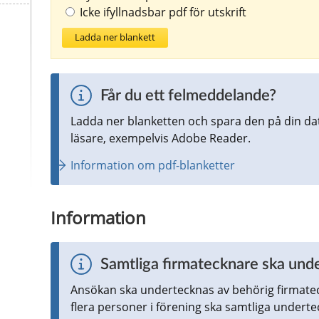
Icke ifyllnadsbar pdf för utskrift
Ladda ner blankett
Får du ett felmeddelande?
Ladda ner blanketten och spara den på din da
läsare, exempelvis Adobe Reader.
Information om pdf-blanketter
Information
Samtliga firmatecknare ska und
Ansökan ska undertecknas av behörig firmatec
flera personer i förening ska samtliga underte