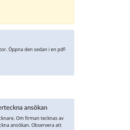
tor. Öppna den sedan i en pdf-
erteckna ansökan
knare. Om firman tecknas av 
ckna ansökan. Observera att 