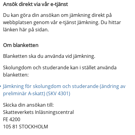
Ansök direkt via vår e-tjänst
Du kan göra din ansökan om jämkning direkt på 
webbplatsen genom vår e-tjänst Jämkning. Du hittar 
länken här på sidan.
Om blanketten
Blanketten ska du använda vid jämkning.
Skolungdom och studerande kan i stället använda 
blanketten:
Jämkning för skolungdom och studerande (ändring av 
preliminär A-skatt) (SKV 4301)
Skicka din ansökan till:
Skatteverkets Inläsningscentral
FE 4200
105 81 STOCKHOLM​​