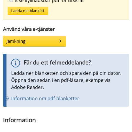
Icke ifyllnadsbar pdf för utskrift
Ladda ner blankett
Använd våra e-tjänster
Jämkning
Får du ett felmeddelande?
Ladda ner blanketten och spara den på din dator. 
Öppna den sedan i en pdf-läsare, exempelvis 
Adobe Reader.
Information om pdf-blanketter
Information