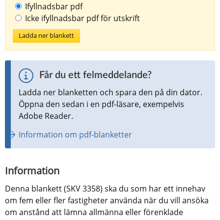
Ifyllnadsbar pdf
Icke ifyllnadsbar pdf för utskrift
Ladda ner blankett
Får du ett felmeddelande?
Ladda ner blanketten och spara den på din dator. 
Öppna den sedan i en pdf-läsare, exempelvis 
Adobe Reader.
Information om pdf-blanketter
Information
Denna blankett (SKV 3358) ska du som har ett innehav 
om fem eller fler fastigheter använda när du vill ansöka 
om anstånd att lämna allmänna eller förenklade 