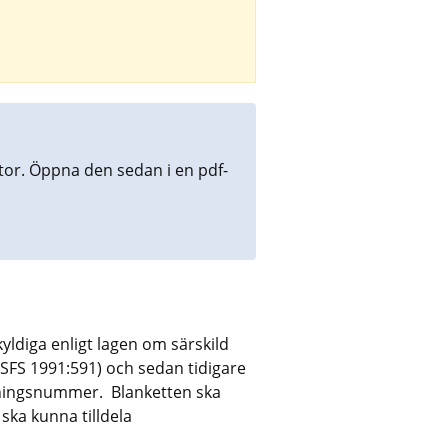
tor. Öppna den sedan i en pdf-
ldiga enligt lagen om särskild 
(SFS 1991:591) och sedan tidigare 
ingsnummer.  Blanketten ska 
ska kunna tilldela 