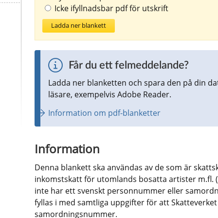
Icke ifyllnadsbar pdf för utskrift
Ladda ner blankett
Får du ett felmeddelande?
Ladda ner blanketten och spara den på din da
läsare, exempelvis Adobe Reader.
Information om pdf-blanketter
Information
Denna blankett ska användas av de som är skattsky
inkomstskatt för utomlands bosatta artister m.fl. 
inte har ett svenskt personnummer eller samordn
fyllas i med samtliga uppgifter för att Skatteverket 
samordningsnummer.