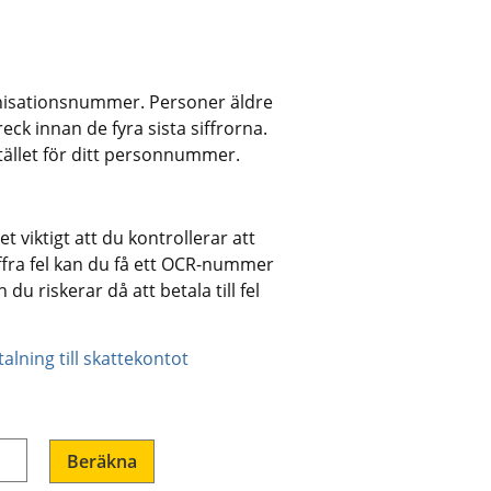
nisationsnummer. Personer äldre 
treck innan de fyra sista siffrorna. 
tället för ditt personnummer.
et viktigt att du kontrollerar att 
 siffra fel kan du få ett OCR-nummer 
u riskerar då att betala till fel 
alning till skattekontot
Beräkna