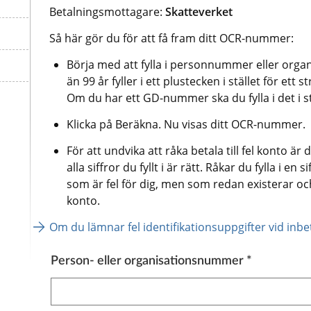
Betalningsmottagare: 
Skatteverket
Så här gör du för att få fram ditt OCR-nummer:
Börja med att fylla i personnummer eller orga
än 99 år fyller i ett plustecken i stället för ett s
Om du har ett GD-nummer ska du fylla i det i s
Klicka på Beräkna. Nu visas ditt OCR-nummer.
För att undvika att råka betala till fel konto är d
alla siffror du fyllt i är rätt. Råkar du fylla i en
som är fel för dig, men som redan existerar och d
konto.
Om du lämnar fel identifikationsuppgifter vid inbet