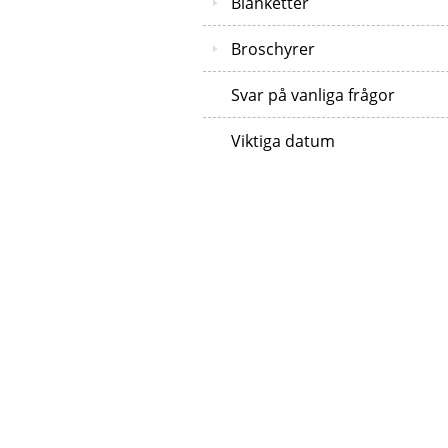
Blanketter
Broschyrer
Svar på vanliga frågor
Viktiga datum